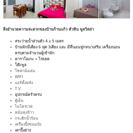
สิ่งอำนวยความสะดวกของบ้านก้านแก้ว หัวหิน พูลวิลล่า
สระว่ายน้ำส่วนตัว 4 x 5 เมตร
บ้านพักมีเตียง 6 ฟุต 3เตียง และ มีที่นอนฟูกหนาเสริม เครื่องนอน
ครบตามจำนวนผู้เข้าพัก
คาราโอเกะ + ไฟเธค
โต๊ะพูล
โซฟานั่งเล่น
WIFI
แอร์ทั้งหลัง
T.V.
อุปกรณ์ครัวครบ
ตู้เย็น
ไมโครเวฟ
หม้อหุงข้าว
กระติกน้ำร้อน
เครื่องปิ้งขนมปัง
เตาปิ้งย่าง