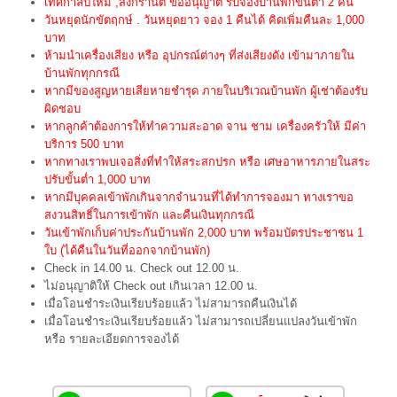
เทศกาลปีใหม่ ,สงกรานต์ ขออนุญาต รับจองบ้านพักขั้นต่ำ 2 คืน
วันหยุดนักขัตฤกษ์ . วันหยุดยาว จอง 1 คืนได้ คิดเพิ่มคืนละ 1,000
บาท
ห้ามนำเครื่องเสียง หรือ อุปกรณ์ต่างๆ ที่ส่งเสียงดัง เข้ามาภายใน
บ้านพักทุกกรณี
หากมีของสูญหายเสียหายชำรุด ภายในบริเวณบ้านพัก ผู้เช่าต้องรับ
ผิดชอบ
หากลูกค้าต้องการให้ทำความสะอาด จาน ชาม เครื่องครัวให้ มีค่า
บริการ 500 บาท
หากทางเราพบเจอสิ่งที่ทำให้สระสกปรก หรือ เศษอาหารภายในสระ
ปรับขั้นต่ำ 1,000 บาท
หากมีบุคคลเข้าพักเกินจากจำนวนที่ได้ทำการจองมา ทางเราขอ
สงวนสิทธิ์ในการเข้าพัก และคืนเงินทุกกรณี
วันเข้าพักเก็บค่าประกันบ้านพัก 2,000 บาท พร้อมบัตรประชาชน 1
ใบ (ได้คืนในวันที่ออกจากบ้านพัก)
Check in 14.00 น. Check out 12.00 น.
ไม่อนุญาติให้ Check out เกินเวลา 12.00 น.
เมื่อโอนชำระเงินเรียบร้อยแล้ว ไม่สามารถคืนเงินได้
เมื่อโอนชำระเงินเรียบร้อยแล้ว ไม่สามารถเปลี่ยนแปลงวันเข้าพัก
หรือ รายละเอียดการจองได้