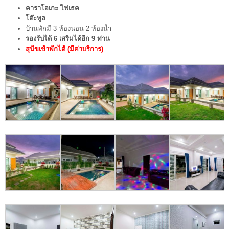
คาราโอเกะ ไฟเธค
โต๊ะพูล
บ้านพักมี 3 ห้องนอน 2 ห้องน้ำ
รองรับได้ 6 เสริมได้อีก 9 ท่าน
สุนัขเข้าพักได้ (มีค่าบริการ)