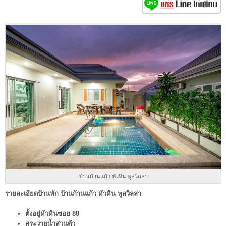
บ้านก้านแก้ว หัวหิน พูลวิลล่า
รายละเอียดบ้านพัก บ้านก้านแก้ว หัวหิน พูลวิลล่า
ตั้งอยู่หัวหินซอย 88
สระว่ายน้ำส่วนตัว