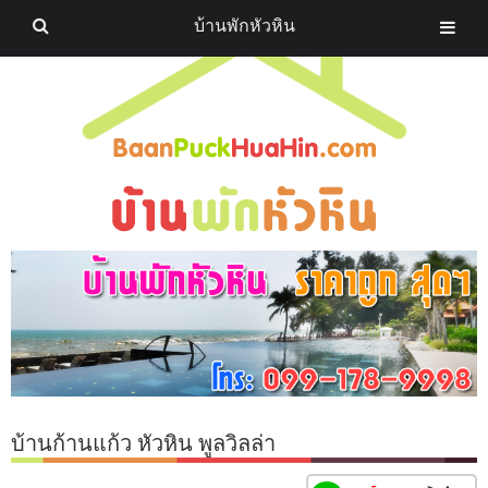
บ้านพักหัวหิน
บ้านก้านแก้ว หัวหิน พูลวิลล่า