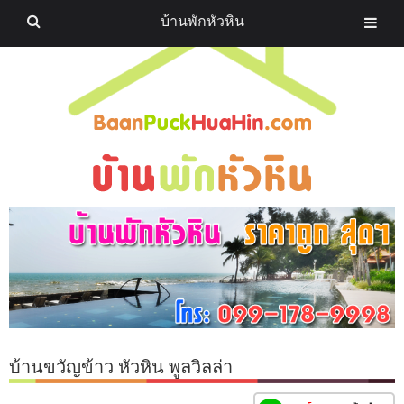
บ้านพักหัวหิน
บ้านขวัญข้าว หัวหิน พูลวิลล่า