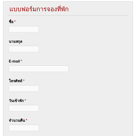
แบบฟอร์มการจองที่พัก
ชื่อ
*
นามสกุล
E-mail
*
โทรศัพท์
*
วันเข้าพัก
*
จำนวนคืน
*