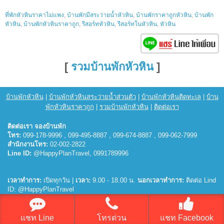
ที่พักหัวหินราคาไม่แพง
,
บ้านพักมีสระว่ายน้ำหัวหิน
,
บ้านพักราคาถูกหัวหิน
,
บ้านพัก
หัวหิน
,
บ้านพักหัวหินราคาถูก
,
รีสอร์ทหัวหิน
,
รีสอร์ทในหัวหิน
,
หัวหิน
[
รวมบ้านพักหัวหิน
]
บ้านพักหัวหิน
|
บ้านพักหัวหินสระว่ายน้ำส่วนตัว
|
บ้านพักหัวหินติดทะเล
|
บ้าน
พักหัวหินราคาถูก
|
รวมบ้านพักหัวหิน
|
ติดต่อเรา
ติดต่อเรา จองบ้านพัก
โทร:
099-178-9996 , 099-495-8887 , 099-674-8887 , 099-062-7999
สำนักงานโทร:
02-002-2822
Line ID:
@HappyPlanTravel, 0991789996
เวลาทำการ:
เปิดทุกวัน |
เวลา:
9.00 - 18.00 น.
นอกเวลาทำการ:
ติดต่อ Lind
ID: @HappyPlanTravel
© 2026
บ้านพักหัวหิน
แชท Line
โทรด่วน
แชท Facebook