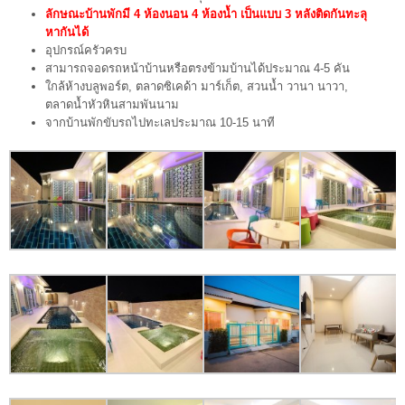
ลักษณะบ้านพัก
มี
4 ห้องนอน 4 ห้องน้ำ เป็นแบบ 3 หลังติดกันทะลุ
หากันได้
อุปกรณ์ครัวครบ
สามารถจอดรถหน้าบ้านหรือตรงข้ามบ้านได้ประมาณ 4-5 คัน
ใกล้ห้างบลูพอร์ต, ตลาดซิเคด้า มาร์เก็ต, สวนน้ำ วานา นาวา,
ตลาดน้ำหัวหินสามพันนาม
จากบ้านพักขับรถไปทะเลประมาณ 10-15 นาที