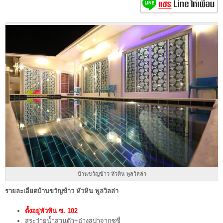
บ้านขวัญข้าว หัวหิน พูลวิลล่า
รายละเอียดบ้านขวัญข้าว หัวหิน พูลวิลล่า
ตั้งอยู่หัวหิน
ซ.
102
สระว่ายน้ำส่วนตัว+อ่างสปาจากุซซี่