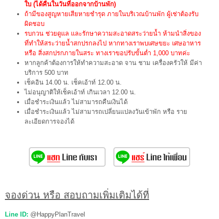
ใบ (ได้คืนในวันที่ออกจากบ้านพัก)
ถ้ามีของสูญหายเสียหายชำรุด ภายในบริเวณบ้านพัก ผู้เช่าต้องรับ
ผิดชอบ
รบกวน ช่วยดูแล และรักษาความสะอาดสระว่ายน้ำ ห้ามนำสิ่งของ
ที่ทำให้สระว่ายน้ำสกปรกลงไป หากทางเราพบเศษขยะ เศษอาหาร
หรือ สิ่งสกปรกภายในสระ ทางเราขอปรับขั้นต่ำ 1,000 บาทค่ะ
หากลูกค้าต้องการให้ทำความสะอาด จาน ชาม เครื่องครัวให้ มีค่า
บริการ 500 บาท
เช็คอิน 14.00 น. เช็คเอ้าท์ 12.00 น.
ไม่อนุญาติให้เช็คเอ้าท์ เกินเวลา 12.00 น.
เมื่อชำระเงินแล้ว ไม่สามารถคืนเงินได้
เมื่อชำระเงินแล้ว ไม่สามารถเปลี่ยนแปลงวันเข้าพัก หรือ ราย
ละเอียดการจองได้
จองด่วน หรือ สอบถามเพิ่มเติมได้ที่
Line ID:
@HappyPlanTravel