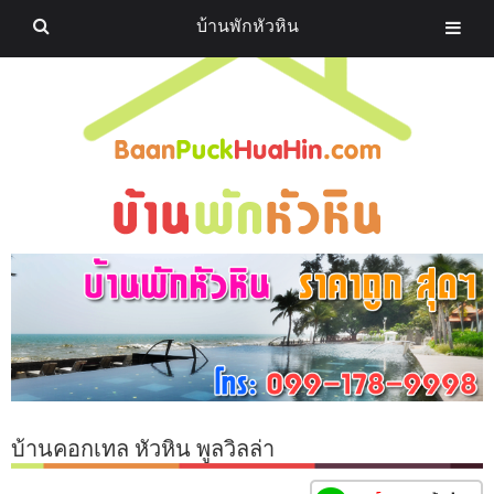
บ้านพักหัวหิน
บ้านคอกเทล หัวหิน พูลวิลล่า