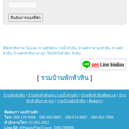
ที่พักหัวหินราคาไม่แพง
,
บ้านพักมีสระว่ายน้ำหัวหิน
,
บ้านพักราคาถูกหัวหิน
,
บ้านพัก
หัวหิน
,
บ้านพักหัวหินราคาถูก
,
รีสอร์ทในหัวหิน
,
หัวหิน
[
รวมบ้านพักหัวหิน
]
บ้านพักหัวหิน
|
บ้านพักหัวหินสระว่ายน้ำส่วนตัว
|
บ้านพักหัวหินติดทะเล
|
บ้าน
พักหัวหินราคาถูก
|
รวมบ้านพักหัวหิน
|
ติดต่อเรา
ติดต่อเรา จองบ้านพัก
โทร:
099-178-9996 , 099-495-8887 , 099-674-8887 , 099-062-7999
สำนักงานโทร:
02-002-2822
Line ID:
@HappyPlanTravel, 0991789996