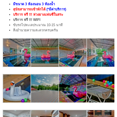
มีขนาด
3 ห้องนอน 3 ห้องน้ำ
สุนัขสามารถเข้าพักได้
(*มีค่าบริการ)
บริการ ฟรี !!!
ห่วงยางแฟนซีในสระ
บริการ ฟรี !!!
WIFI
ขับรถไปทะเลประมาณ 10-15 นาที
สิ่งอำนวยความสะดวกครบครัน