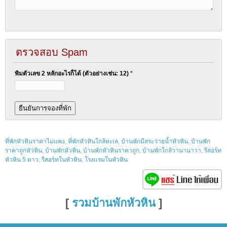
ตรวจสอบ Spam
พิมตัวเลข 2 หลักอะไรก็ได้ (ตัวอย่างเช่น: 12)
*
ที่พักหัวหินราคาไม่แพง
,
ที่พักหัวหินใกล้ทะเล
,
บ้านพักมีสระว่ายน้ำหัวหิน
,
บ้านพัก
ราคาถูกหัวหิน
,
บ้านพักหัวหิน
,
บ้านพักหัวหินราคาถูก
,
บ้านพักใกล้วานานาวา
,
รีสอร์ท
หัวหิน 5 ดาว
,
รีสอร์ทในหัวหิน
,
โรงแรมในหัวหิน
[
รวมบ้านพักหัวหิน
]