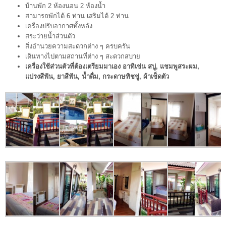
บ้านพัก 2 ห้องนอน 2 ห้องน้ำ
สามารถพักได้ 6 ท่าน เสริมได้ 2 ท่าน
เครื่องปรับอากาศทั้งหลัง
สระว่ายน้ำส่วนตัว
สิ่งอำนวยความสะดวกต่าง ๆ ครบครัน
เดินทางไปตามสถานที่ต่าง ๆ สะดวกสบาย
เครื่องใช้ส่วนตัวที่ต้องเตรียมมาเอง อาทิเช่น สบู่, แชมพูสระผม,
แปรงสีฟัน, ยาสีฟัน, น้ำดื่ม, กระดาษทิชชู่, ผ้าเช็ดตัว