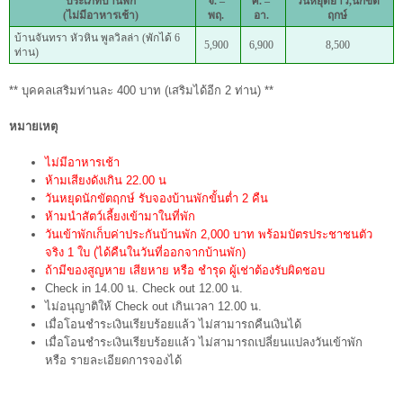
ประเภทบ้านพัก
จ. –
ศ. –
วันหยุดยาว,นักขัต
(ไม่มีอาหารเช้า)
พฤ.
อา
.
ฤกษ์
บ้านจันทรา หัวหิน พูลวิลล่า (พักได้ 6
5,900
6,900
8,500
ท่าน)
** บุคคลเสริมท่านละ 400 บาท (เสริมได้อีก 2 ท่าน) **
หมายเหตุ
ไม่มีอาหารเช้า
ห้ามเสียงดังเกิน 22.00 น
วันหยุดนักขัตฤกษ์ รับจองบ้านพักขั้นต่ำ 2 คืน
ห้ามนำสัตว์เลี้ยงเข้ามาในที่พัก
วันเข้าพักเก็บค่าประกันบ้านพัก 2,000 บาท พร้อมบัตรประชาชนตัว
จริง 1 ใบ (ได้คืนในวันที่ออกจากบ้านพัก)
ถ้ามีของสูญหาย เสียหาย หรือ ชำรุด ผู้เช่าต้องรับผิดชอบ
Check in 14.00 น. Check out 12.00 น.
ไม่อนุญาติให้ Check out เกินเวลา 12.00 น.
เมื่อโอนชำระเงินเรียบร้อยแล้ว ไม่สามารถคืนเงินได้
เมื่อโอนชำระเงินเรียบร้อยแล้ว ไม่สามารถเปลี่ยนแปลงวันเข้าพัก
หรือ รายละเอียดการจองได้