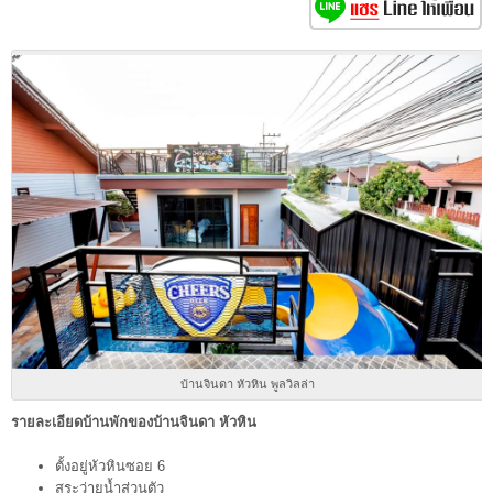
บ้านจินดา หัวหิน พูลวิลล่า
รายละเอียดบ้านพักของบ้านจินดา หัวหิน
ตั้งอยู่หัวหินซอย 6
สระว่ายน้ำส่วนตัว