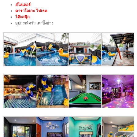
สไลเดอร์
คาราโอเกะ ไฟเธค
โต๊ะสนุ๊ก
อุปกรณ์ครัว เตาปิ้งย่าง