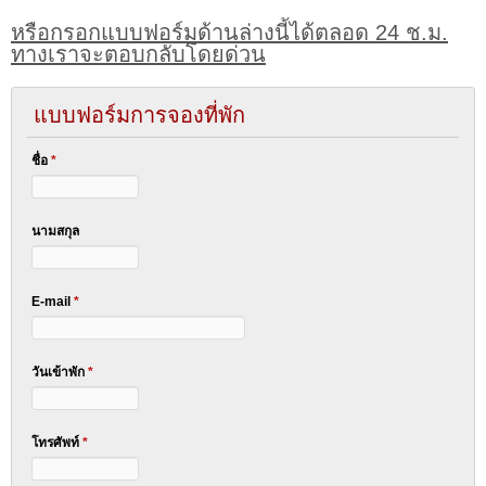
หรือกรอกแบบฟอร์มด้านล่างนี้ได้ตลอด 24 ช.ม.
ทางเราจะตอบกลับโดยด่วน
แบบฟอร์มการจองที่พัก
ชื่อ
*
นามสกุล
E-mail
*
วันเข้าพัก
*
โทรศัพท์
*