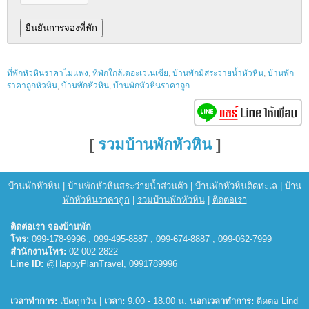
ที่พักหัวหินราคาไม่แพง
,
ที่พักใกล้เดอะเวเนเซีย
,
บ้านพักมีสระว่ายน้ำหัวหิน
,
บ้านพัก
ราคาถูกหัวหิน
,
บ้านพักหัวหิน
,
บ้านพักหัวหินราคาถูก
[
รวมบ้านพักหัวหิน
]
บ้านพักหัวหิน
|
บ้านพักหัวหินสระว่ายน้ำส่วนตัว
|
บ้านพักหัวหินติดทะเล
|
บ้าน
พักหัวหินราคาถูก
|
รวมบ้านพักหัวหิน
|
ติดต่อเรา
ติดต่อเรา จองบ้านพัก
โทร:
099-178-9996 , 099-495-8887 , 099-674-8887 , 099-062-7999
สำนักงานโทร:
02-002-2822
Line ID:
@HappyPlanTravel, 0991789996
เวลาทำการ:
เปิดทุกวัน |
เวลา:
9.00 - 18.00 น.
นอกเวลาทำการ:
ติดต่อ Lind