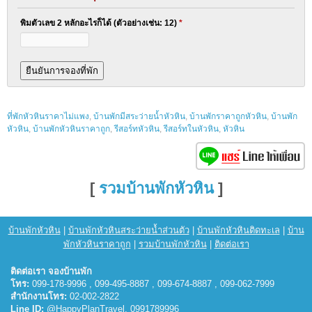
พิมตัวเลข 2 หลักอะไรก็ได้ (ตัวอย่างเช่น: 12)
*
ที่พักหัวหินราคาไม่แพง
,
บ้านพักมีสระว่ายน้ำหัวหิน
,
บ้านพักราคาถูกหัวหิน
,
บ้านพัก
หัวหิน
,
บ้านพักหัวหินราคาถูก
,
รีสอร์ทหัวหิน
,
รีสอร์ทในหัวหิน
,
หัวหิน
[
รวมบ้านพักหัวหิน
]
บ้านพักหัวหิน
|
บ้านพักหัวหินสระว่ายน้ำส่วนตัว
|
บ้านพักหัวหินติดทะเล
|
บ้าน
พักหัวหินราคาถูก
|
รวมบ้านพักหัวหิน
|
ติดต่อเรา
ติดต่อเรา จองบ้านพัก
โทร:
099-178-9996 , 099-495-8887 , 099-674-8887 , 099-062-7999
สำนักงานโทร:
02-002-2822
Line ID:
@HappyPlanTravel, 0991789996