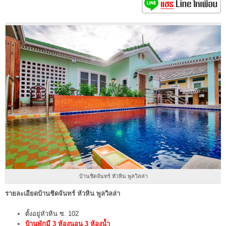
บ้านชิดจันทร์ หัวหิน พูลวิลล่า
รายละเอียดบ้านชิดจันทร์ หัวหิน พูลวิลล่า
ตั้งอยู่หัวหิน ซ. 102
บ้านพักมี 3 ห้องนอน 3 ห้องน้ำ