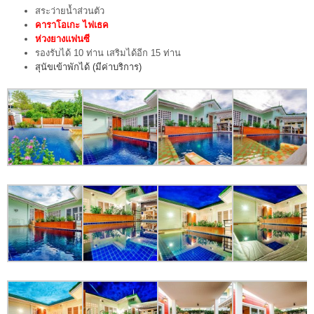
สระว่ายน้ำส่วนตัว
คาราโอเกะ ไฟเธค
ห่วงยางแฟนซี
รองรับได้ 10 ท่าน เสริมได้อีก 15 ท่าน
สุนัขเข้าพักได้ (มีค่าบริการ)