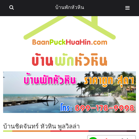
บ้านพักหัวหิน
บ้านชิดจันทร์ หัวหิน พูลวิลล่า