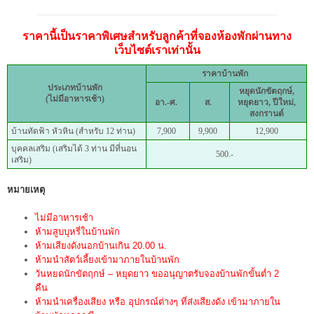
ราคานี้เป็นราคาพิเศษสำหรับลูกค้าที่จองห้องพักผ่านทาง
เว็บไซต์เราเท่านั้น
ราคาบ้านพัก
ประเภทบ้านพัก
หยุดนักขัตฤกษ์,
(ไม่มีอาหารเช้า)
อา.-ศ.
ส.
หยุดยาว, ปีใหม่,
สงกรานต์
บ้านทัดฟ้า หัวหิน (สำหรับ 12 ท่าน)
7,900
9,900
12,900
บุคคลเสริม (เสริมได้ 3 ท่าน มีที่นอน
500.-
เสริม)
หมายเหตุ
ไม่มีอาหารเช้า
ห้ามสูบบุหรี่ในบ้านพัก
ห้ามเสียงดังนอกบ้านเกิน 20.00 น.
ห้ามนำสัตว์เลี้ยงเข้ามาภายในบ้านพัก
วันหยดนักขัตฤกษ์ – หยุดยาว ขออนุญาตรับจองบ้านพักขั้นต่ำ 2
คืน
ห้ามนำเครื่องเสียง หรือ อุปกรณ์ต่างๆ ที่ส่งเสียงดัง เข้ามาภายใน