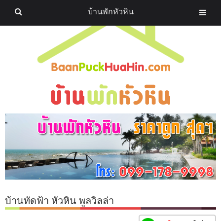
บ้านพักหัวหิน
บ้านทัดฟ้า หัวหิน พูลวิลล่า