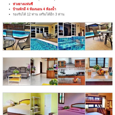
ห่วงยางแฟนซี
บ้านพักมี 4 ห้องนอน 4 ห้องน้ำ
รองรับได้ 12 ท่าน เสริมได้อีก 3 ท่าน