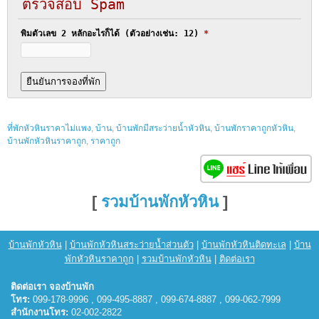
ตรวจสอบ Spam
พิมตัวเลข 2 หลักอะไรก็ได้ (ตัวอย่างเช่น: 12)
*
ที่พักหัวหินราคาไม่แพง
,
บ้าน
,
บ้านพักมีสระว่ายน้ำหัวหิน
,
บ้านพักราคาถูกหัวหิน
,
บ้านพักหัวหินราคาถูก
,
ราคาถูก
[
รวมบ้านพักหัวหิน
]
บ้านพักหัวหิน
|
บ้านพักหัวหินสระว่ายน้ำส่วนตัว
|
บ้านพักหัวหินติดทะเล
|
บ้าน
พักหัวหินราคาถูก
|
รวมบ้านพักหัวหิน
|
ติดต่อเรา
ติดต่อเรา จองบ้านพัก
โทร:
099-178-9996 , 099-495-8887 , 099-674-8887 , 099-062-7999
สำนักงานโทร:
02-002-2822