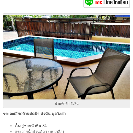
บ้านทัดฟ้า หัวหิน
รายละเอียดบ้านทัดฟ้า หัวหิน พูลวิลล่า
ตั้งอยู่ซอยหัวหิน 34
สระว่ายน้ำส่วนตัว(ระบบเกลือ)