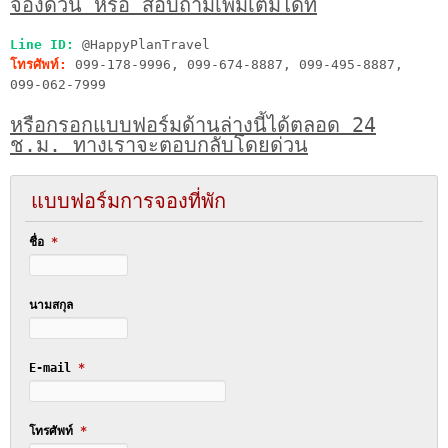
จองด่วน หรือ สอบถามเพิ่มเติมได้ที่
Line ID:
@HappyPlanTravel
โทรศัพท์:
099-178-9996, 099-674-8887, 099-495-8887,
099-062-7999
หรือกรอกแบบฟอร์มด้านล่างนี้ได้ตลอด 24
ช.ม. ทางเราจะตอบกลับโดยด่วน
แบบฟอร์มการจองที่พัก
ชื่อ
*
นามสกุล
E-mail
*
โทรศัพท์
*