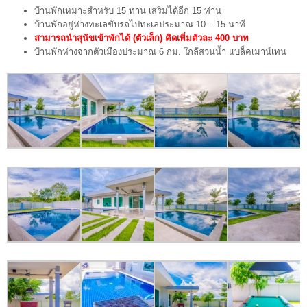
บ้านพักเหมาะสำหรับ 15 ท่าน เสริมได้อีก 15 ท่าน
บ้านพักอยู่ห่างทะเลขับรถไปทะเลประมาณ 10 – 15 นาที
สามารถนำสุนัขเข้าพักได้ (ตัวเล็ก) คิดเพิ่มตัวละ 400 บาท
บ้านพักห่างจากตัวเมืองประมาณ 6 กม. ใกล้สวนน้ำ แบล็คเมาน์เทน