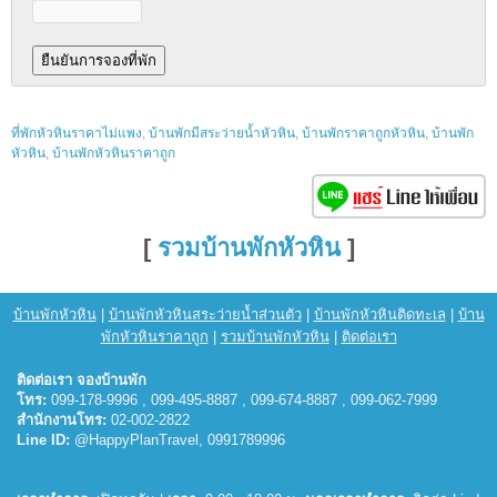
ที่พักหัวหินราคาไม่แพง
,
บ้านพักมีสระว่ายน้ำหัวหิน
,
บ้านพักราคาถูกหัวหิน
,
บ้านพัก
หัวหิน
,
บ้านพักหัวหินราคาถูก
[
รวมบ้านพักหัวหิน
]
บ้านพักหัวหิน
|
บ้านพักหัวหินสระว่ายน้ำส่วนตัว
|
บ้านพักหัวหินติดทะเล
|
บ้าน
พักหัวหินราคาถูก
|
รวมบ้านพักหัวหิน
|
ติดต่อเรา
ติดต่อเรา จองบ้านพัก
โทร:
099-178-9996 , 099-495-8887 , 099-674-8887 , 099-062-7999
สำนักงานโทร:
02-002-2822
Line ID:
@HappyPlanTravel, 0991789996