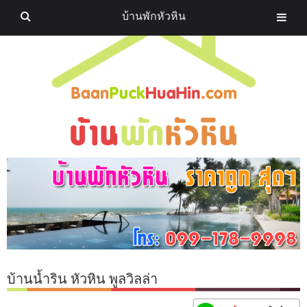
บ้านพักหัวหิน
บ้านน้ำริน หัวหิน พูลวิลล่า