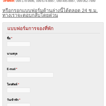
โทรศัพท์:
099-178-9996, 099-674-8887, 099-495-8887, 099-062-7999
หรือกรอกแบบฟอร์มด้านล่างนี้ได้ตลอด 24 ช.ม.
ทางเราจะตอบกลับโดยด่วน
แบบฟอร์มการจองที่พัก
ชื่อ
*
นามสกุล
E-mail
*
โทรศัพท์
*
วันเข้าพัก
*