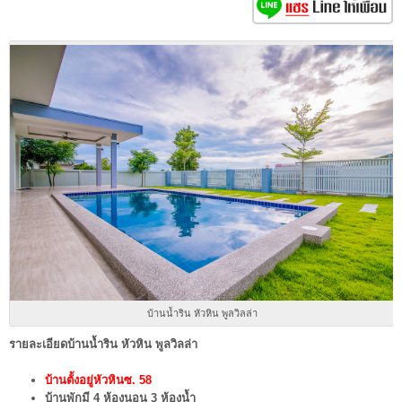
บ้านน้ำริน หัวหิน พูลวิลล่า
รายละเอียดบ้านน้ำริน หัวหิน พูลวิลล่า
บ้านตั้งอยู่หัวหินซ. 58
บ้านพักมี 4 ห้องนอน 3 ห้องน้ำ