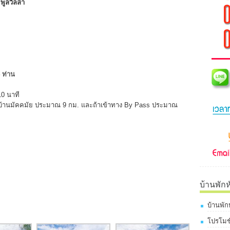
พูลวิลล่า
4 ท่าน
10 นาที
หมู่บ้านมัคคมัย ประมาณ 9 กม. และถ้าเข้าทาง By Pass ประมาณ
บ้านพักห
บ้านพัก
โปรโมชั