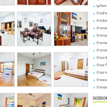
พูลวิลล
บ้านฟ้า
บ้านนับ
บ้านกอด
บ้านกอด
บ้านกอด
บ้านกอด
บ้านนาด
บ้านลาโ
บ้านมาส
บ้านพบส
บ้านเฌอ
FACEBOO