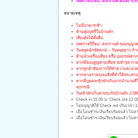
เทศกาลปีใหม่
, สงกรานต์
คืนละ 9,99
หมายเหตุ
ไม่มีอาหารเช้า
ห้ามสูบบุหรี่ในบ้านพัก
เสียงดังได้ทั้งคืน
เทศกาลปีใหม่ ,สงกรานต์ ขออนุญาต ร
วันหยุดนักขัตฤกษ์ – วันหยุดยาว ถ้า
ห้ามนำเครื่องเสียง หรือ อุปกรณ์ต่าง
หากมีของสูญหายเสียหายชำรุด ภายใน
หากลูกค้าต้องการให้ทำความสะอาด จ
หากทางเราพบเจอสิ่งที่ทำให้สระสก
หากมีบุคคลเข้าพักเกินจากจำนวนที่
ทุกกรณี
วันเข้าพักเก็บค่าประกันบ้านพัก 2,
Check in 15.00 น. Check out 12.0
ไม่อนุญาติให้ Check out เกินเวลา 1
เมื่อโอนชำระเงินเรียบร้อยแล้ว ไม่ส
เมื่อโอนชำระเงินเรียบร้อยแล้ว ไม่