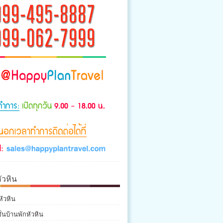
ัวหิน
หัวหิน
่นบ้านพักหัวหิน