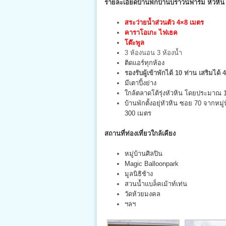
รายละเอียดบ้านพักบ้านบราวน์ฟาร์ม หัวหิน 
สระว่ายน้ำส่วนตัว 4×8 เมตร
คาราโอเกะ ไฟเธค
โต๊ะพูล
3 ห้องนอน 3 ห้องน้ำ
ติดแอร์ทุกห้อง
รองรับผู้เข้าพักได้ 10 ท่าน เสริมได้ 
มีเตาปิ้งย่าง
ใกล้ตลาดโต้รุ่งหัวหิน โดยประมาณ 
บ้านพักตั้งอยุ่หัวหิน ซอย 70 จาก
300 เมตร
สถานที่ท่องเที่ยวใกล้เคียง
หมู่บ้านศิลปิน
Magic Balloonpark
มูลนิธิช้าง
สวนน้ำแบล็คเม้าท์เท่น
วัดห้วยมงคล
ฯลฯ