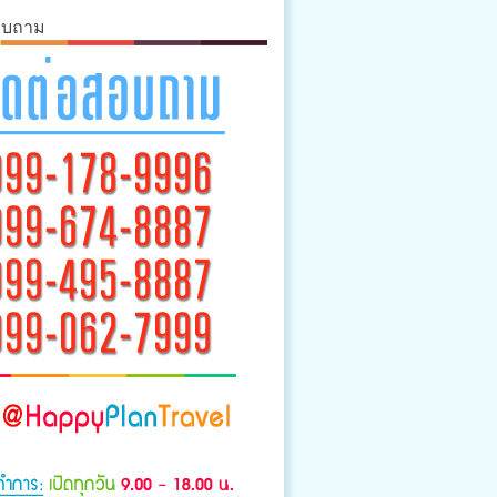
อบถาม