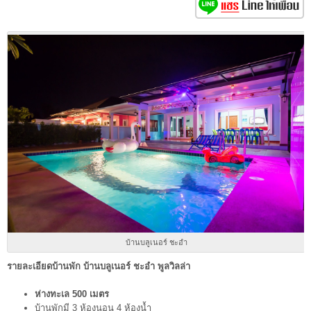
บ้านบลูเนอร์ ชะอำ
รายละเอียดบ้านพัก บ้านบลูเนอร์ ชะอำ พูลวิลล่า
ห่างทะเล 500 เมตร
บ้านพักมี 3 ห้องนอน 4 ห้องน้ำ