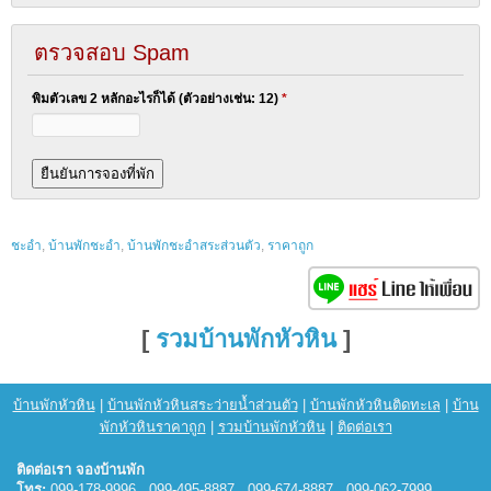
ตรวจสอบ Spam
พิมตัวเลข 2 หลักอะไรก็ได้ (ตัวอย่างเช่น: 12)
*
ชะอำ
,
บ้านพักชะอำ
,
บ้านพักชะอำสระส่วนตัว
,
ราคาถูก
[
รวมบ้านพักหัวหิน
]
บ้านพักหัวหิน
|
บ้านพักหัวหินสระว่ายน้ำส่วนตัว
|
บ้านพักหัวหินติดทะเล
|
บ้าน
พักหัวหินราคาถูก
|
รวมบ้านพักหัวหิน
|
ติดต่อเรา
ติดต่อเรา จองบ้านพัก
โทร:
099-178-9996 , 099-495-8887 , 099-674-8887 , 099-062-7999