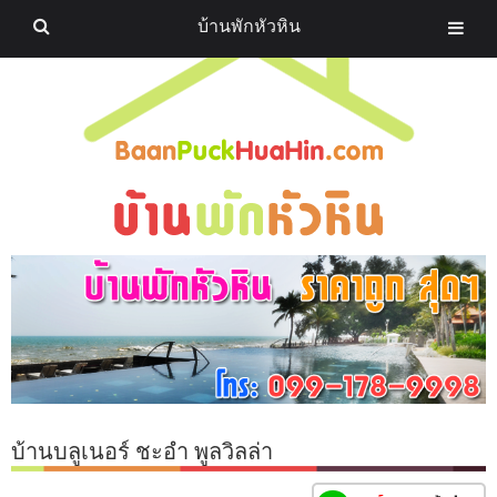
บ้านพักหัวหิน
บ้านบลูเนอร์ ชะอำ พูลวิลล่า