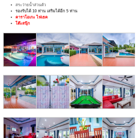
สระว่ายน้ำส่วนตัว
รองรับได้ 10 ท่าน เสริมได้อีก 5 ท่าน
คาราโอเกะ ไฟเธค
โต๊ะสนุ๊ก