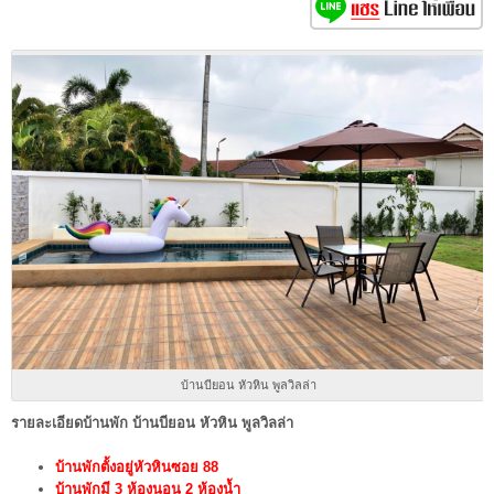
บ้านบียอน หัวหิน พูลวิลล่า
รายละเอียดบ้านพัก บ้านบียอน หัวหิน พูลวิลล่า
บ้านพักตั้งอยู่หัวหินซอย 88
บ้านพักมี 3 ห้องนอน 2 ห้องน้ำ