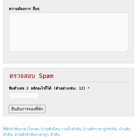
ความต้องการ อื่นๆ
ตรวจสอบ Spam
พิมตัวเลข 2 หลักอะไรก็ได้ (ตัวอย่างเช่น: 12)
*
ที่พักหัวหินราคาไม่แพง
,
บ้านพักมีสระว่ายน้ำหัวหิน
,
บ้านพักราคาถูกหัวหิน
,
บ้านพัก
หัวหิน
,
บ้านพักหัวหินราคาถูก
,
หัวหิน