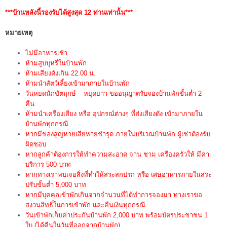
***บ้านหลังนี้รองรับได้สูงสุด 12 ท่านเท่านั้น***
หมายเหตุ
ไม่มีอาหารเช้า
ห้ามสูบบุหรี่ในบ้านพัก
ห้ามเสียงดังเกิน 22.00 น.
ห้ามนำสัตว์เลี้ยงเข้ามาภายในบ้านพัก
วันหยดนักขัตฤกษ์ – หยุดยาว ขออนุญาตรับจองบ้านพักขั้นต่ำ 2
คืน
ห้ามนำเครื่องเสียง หรือ อุปกรณ์ต่างๆ ที่ส่งเสียงดัง เข้ามาภายใน
บ้านพักทุกกรณี
หากมีของสูญหายเสียหายชำรุด ภายในบริเวณบ้านพัก ผู้เช่าต้องรับ
ผิดชอบ
หากลูกค้าต้องการให้ทำความสะอาด จาน ชาม เครื่องครัวให้ มีค่า
บริการ 500 บาท
หากทางเราพบเจอสิ่งที่ทำให้สระสกปรก หรือ เศษอาหารภายในสระ
ปรับขั้นต่ำ 5,000 บาท
หากมีบุคคลเข้าพักเกินจากจำนวนที่ได้ทำการจองมา ทางเราขอ
สงวนสิทธิ์ในการเข้าพัก และคืนเงินทุกกรณี
วันเข้าพักเก็บค่าประกันบ้านพัก 2,000 บาท พร้อมบัตรประชาชน 1
ใบ (ได้คืนในวันที่ออกจากบ้านพัก)