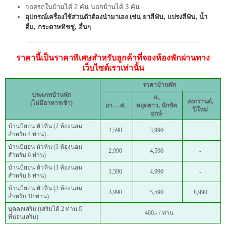
จอดรถในบ้านได้ 2 คัน นอกบ้านได้ 3 คัน
อุปกรณ์เครื่องใช้ส่วนตัวต้องนำมาเอง เช่น ยาสีฟัน, แปรงสีฟัน, น้ำ
ดื่ม, กระดาษทิชชู่, อื่นๆ
ราคานี้เป็นราคาพิเศษสำหรับลูกค้าที่จองห้องพักผ่านทาง
เว็บไซต์เราเท่านั้น
ราคาบ้านพัก
ประเภทบ้านพัก
ส.,
สงกรานต์,
(ไม่มีอาหารเช้า)
อา. – ศ.
หยุดยาว, นักขัต
ปีใหม่
ฤกษ์
บ้านบียอน หัวหิน (2 ห้องนอน
2,590
3,990
-
สำหรับ 4 ท่าน)
บ้านบียอน หัวหิน (3 ห้องนอน
2,990
4,590
-
สำหรับ 6 ท่าน)
บ้านบียอน หัวหิน (3 ห้องนอน
3,590
4,990
-
สำหรับ 8 ท่าน)
บ้านบียอน หัวหิน (3 ห้องนอน
3,990
5,590
8,990
สำหรับ 10 ท่าน)
บุคคลเสริม (เสริมได้ 2 ท่าน มี
400.- / ท่าน
ที่นอนเสริม)