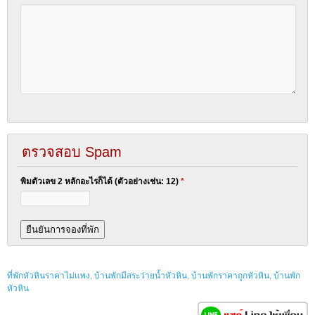
ตรวจสอบ Spam
พิมตัวเลข 2 หลักอะไรก็ได้ (ตัวอย่างเช่น: 12)
*
ที่พักหัวหินราคาไม่แพง
,
บ้านพักมีสระว่ายน้ำหัวหิน
,
บ้านพักราคาถูกหัวหิน
,
บ้านพัก
หัวหิน