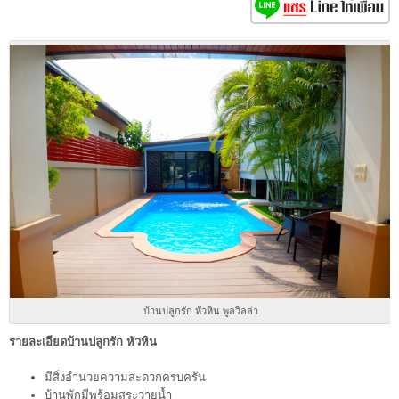
บ้านปลูกรัก หัวหิน พูลวิลล่า
รายละเอียดบ้านปลูกรัก หัวหิน
มีสิ่งอำนวยความสะดวกครบครัน
บ้านพักมีพร้อมสระว่ายน้ำ