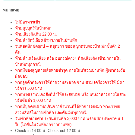
หมายเหตุ
ไม่มีอาหารเช้า
ห้ามสูบบุหรี่ในบ้านพัก
ห้ามเสียงดังเกิน 22.00 น.
ห้ามนำสัตว์เลี้ยงเข้ามาภายในบ้านพัก
วันหยดนักขัตฤกษ์ – หยุดยาว ขออนุญาตรับจองบ้านพักขั้นต่ำ 2
คืน
ห้ามนำเครื่องเสียง หรือ อุปกรณ์ต่างๆ ที่ส่งเสียงดัง เข้ามาภายใน
บ้านพักทุกกรณี
หากมีของสูญหายเสียหายชำรุด ภายในบริเวณบ้านพัก ผู้เช่าต้องรับ
ผิดชอบ
หากลูกค้าต้องการให้ทำความสะอาด จาน ชาม เครื่องครัวให้ มีค่า
บริการ 500 บาท
หากทางเราพบเจอสิ่งที่ทำให้สระสกปรก หรือ เศษอาหารภายในสระ
ปรับขั้นต่ำ 1,000 บาท
หากมีบุคคลเข้าพักเกินจากจำนวนที่ได้ทำการจองมา ทางเราขอ
สงวนสิทธิ์ในการเข้าพัก และคืนเงินทุกกรณี
วันเข้าพักเก็บค่าประกันบ้านพัก 3,000 บาท พร้อมบัตรประชาชน 1
ใบ (ได้คืนในวันที่ออกจากบ้านพัก)
Check in 14.00 น. Check out 12.00 น.