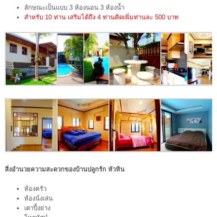
ลักษณะเป็นแบบ 3 ห้องนอน 3 ห้องน้ำ
สำหรับ 10 ท่าน เสริมได้ถึง 4 ท่านคิดเพิ่มท่านละ 500 บาท
สิ่งอำนวยความสะดวกของ
บ้านปลูกรัก หัวหิน
ห้องครัว
ห้องนั่งเล่น
เตาปิ้งย่าง