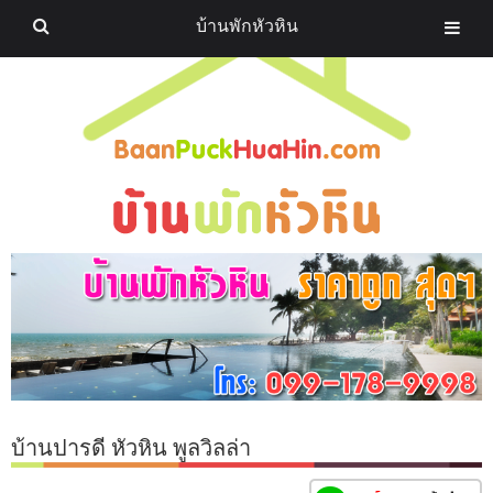
บ้านพักหัวหิน
บ้านปารดี หัวหิน พูลวิลล่า