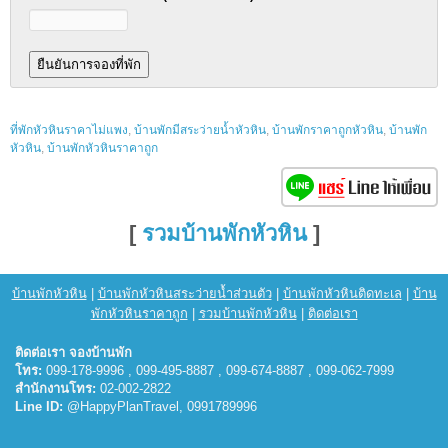
ที่พักหัวหินราคาไม่แพง
,
บ้านพักมีสระว่ายน้ำหัวหิน
,
บ้านพักราคาถูกหัวหิน
,
บ้านพัก
หัวหิน
,
บ้านพักหัวหินราคาถูก
[
รวมบ้านพักหัวหิน
]
บ้านพักหัวหิน
|
บ้านพักหัวหินสระว่ายน้ำส่วนตัว
|
บ้านพักหัวหินติดทะเล
|
บ้าน
พักหัวหินราคาถูก
|
รวมบ้านพักหัวหิน
|
ติดต่อเรา
ติดต่อเรา จองบ้านพัก
โทร:
099-178-9996 , 099-495-8887 , 099-674-8887 , 099-062-7999
สำนักงานโทร:
02-002-2822
Line ID:
@HappyPlanTravel, 0991789996