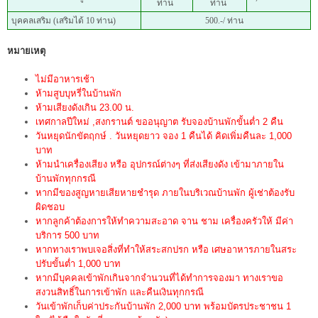
ท่าน
ท่าน
บุคคลเสริม (เสริมได้ 10 ท่าน)
500.-/ ท่าน
หมายเหตุ
ไม่มีอาหารเช้า
ห้ามสูบบุหรี่ในบ้านพัก
ห้ามเสียงดังเกิน 23.00 น.
เทศกาลปีใหม่ ,สงกรานต์ ขออนุญาต รับจองบ้านพักขั้นต่ำ 2 คืน
วันหยุดนักขัตฤกษ์ . วันหยุดยาว จอง 1 คืนได้ คิดเพิ่มคืนละ 1,000
บาท
ห้ามนำเครื่องเสียง หรือ อุปกรณ์ต่างๆ ที่ส่งเสียงดัง เข้ามาภายใน
บ้านพักทุกกรณี
หากมีของสูญหายเสียหายชำรุด ภายในบริเวณบ้านพัก ผู้เช่าต้องรับ
ผิดชอบ
หากลูกค้าต้องการให้ทำความสะอาด จาน ชาม เครื่องครัวให้ มีค่า
บริการ 500 บาท
หากทางเราพบเจอสิ่งที่ทำให้สระสกปรก หรือ เศษอาหารภายในสระ
ปรับขั้นต่ำ 1,000 บาท
หากมีบุคคลเข้าพักเกินจากจำนวนที่ได้ทำการจองมา ทางเราขอ
สงวนสิทธิ์ในการเข้าพัก และคืนเงินทุกกรณี
วันเข้าพักเก็บค่าประกันบ้านพัก 2,000 บาท พร้อมบัตรประชาชน 1