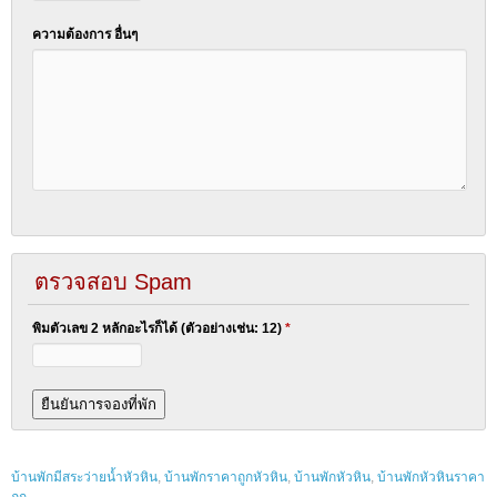
ความต้องการ อื่นๆ
ตรวจสอบ Spam
พิมตัวเลข 2 หลักอะไรก็ได้ (ตัวอย่างเช่น: 12)
*
บ้านพักมีสระว่ายน้ำหัวหิน
,
บ้านพักราคาถูกหัวหิน
,
บ้านพักหัวหิน
,
บ้านพักหัวหินราคา