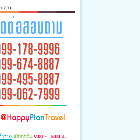
อบถาม