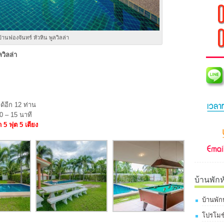
บ้านฟองจันทร์ หัวหิน พูลวิลล่า
วิลล่า
ด้อีก 12 ท่าน
 – 15 นาที
 5 ฟุต 5 เตียง
บ้านพักห
บ้านพัก
โปรโมชั