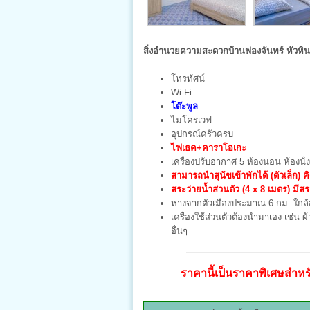
สิ่งอำนวยความสะดวกบ้านฟองจันทร์ หัวหิน 
โทรทัศน์
Wi-Fi
โต๊ะพูล
ไมโครเวฟ
อุปกรณ์ครัวครบ
ไฟเธค+คาราโอเกะ
เครื่องปรับอากาศ 5 ห้องนอน ห้องนั่
สามารถนำสุนัขเข้าพักได้ (ตัวเล็ก) ค
สระว่ายน้ำส่วนตัว (4 x 8 เมตร) มีสร
ห่างจากตัวเมืองประมาณ 6 กม. ใกล้
เครื่องใช้ส่วนตัวต้องนำมาเอง เช่น ผ้
อื่นๆ
ราคานี้เป็นราคาพิเศษสำหรับ