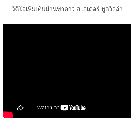
วีดีโอเพิ่มเติมบ้านฟ้าดาว สไลเดอร์ พูลวิลล่า