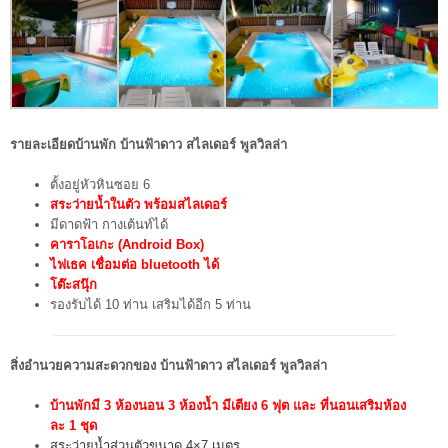
รายละเอียดบ้านพัก บ้านฟ้าดาว สไลเดอร์ พูลวิลล่า
ตั้งอยู่หัวหินซอย 6
สระว่ายน้ำในตัว พร้อมสไลเดอร์
มีดาดฟ้า กางเต้นท์ได้
คาราโอเกะ (Android Box)
ไฟเธค เชื่อมต่อ bluetooth ได้
โต๊ะสนุ๊ก
รองรับได้ 10 ท่าน เสริมได้อีก 5 ท่าน
สิ่งอำนวยความสะดวกของ บ้านฟ้าดาว สไลเดอร์ พูลวิลล่า
บ้านพักมี 3 ห้องนอน 3 ห้องน้ำ มีเตียง 6 ฟุต และ ที่นอนเสริมห้อง
ละ 1 ชุด
สระว่ายน้ำส่วนตัวขนาด 4×7 เมตร