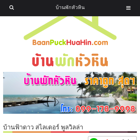
บ้านพักหัวหิน
บ้านฟ้าดาว สไลเดอร์ พูลวิลล่า