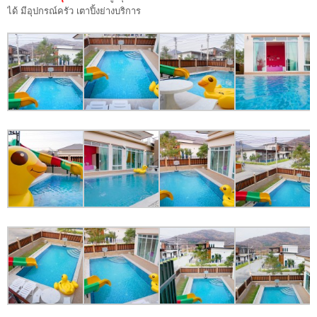
ได้ มีอุปกรณ์ครัว เตาปิ้งย่างบริการ