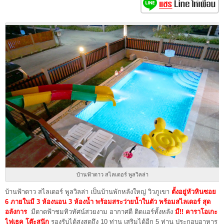
บ้านฟ้าดาว สไลเดอร์ พูลวิลล่า
บ้านฟ้าดาว สไลเดอร์ พูลวิลล่า เป็นบ้านพักหลังใหญ่ วิวภูเขา
ตั้งอยู่หัวหินซอย
6
ภายในมี 3 ห้องนอน 3 ห้องน้ำ
พร้อมสระว่ายน้ำในตัว พร้อมสไลเดอร์ สุด
อลังการ
มีดาดฟ้าชมทิวทัศน์สวยงาม อากาศดี ติดแอร์ทั้งหลัง
มี!! คาราโอเกะ
ไฟเธค โต๊ะสนุ๊ก
รองรับได้สูงสุดถึง 10 ท่าน เสริมได้อีก 5 ท่าน ประกอบอาหาร