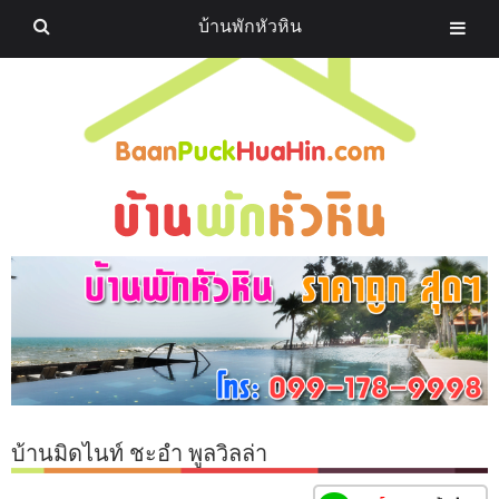
บ้านพักหัวหิน
บ้านมิดไนท์ ชะอำ พูลวิลล่า