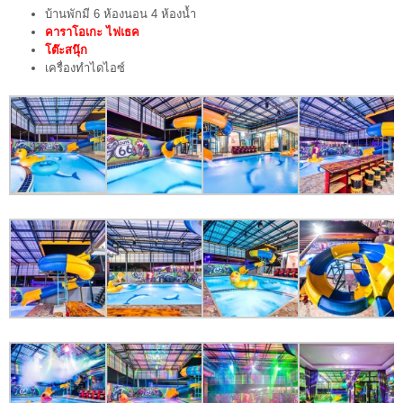
บ้านพักมี 6 ห้องนอน 4 ห้องน้ำ
คาราโอเกะ ไฟเธค
โต๊ะสนุ๊ก
เครื่องทำไดไอซ์