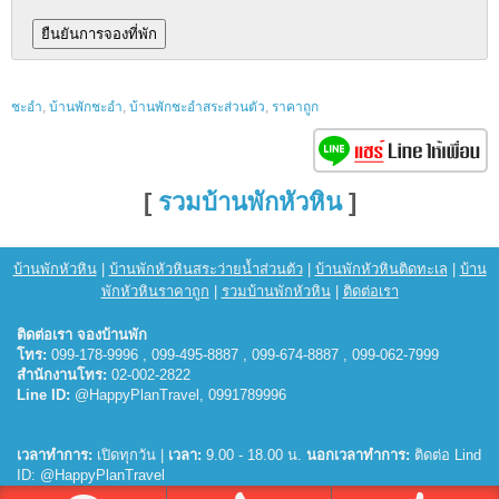
ชะอำ
,
บ้านพักชะอำ
,
บ้านพักชะอำสระส่วนตัว
,
ราคาถูก
[
รวมบ้านพักหัวหิน
]
บ้านพักหัวหิน
|
บ้านพักหัวหินสระว่ายน้ำส่วนตัว
|
บ้านพักหัวหินติดทะเล
|
บ้าน
พักหัวหินราคาถูก
|
รวมบ้านพักหัวหิน
|
ติดต่อเรา
ติดต่อเรา จองบ้านพัก
โทร:
099-178-9996 , 099-495-8887 , 099-674-8887 , 099-062-7999
สำนักงานโทร:
02-002-2822
Line ID:
@HappyPlanTravel, 0991789996
เวลาทำการ:
เปิดทุกวัน |
เวลา:
9.00 - 18.00 น.
นอกเวลาทำการ:
ติดต่อ Lind
ID: @HappyPlanTravel
© 2026
บ้านพักหัวหิน