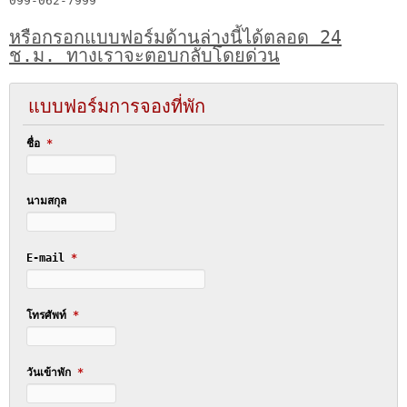
099-062-7999
หรือกรอกแบบฟอร์มด้านล่างนี้ได้ตลอด 24
ช.ม. ทางเราจะตอบกลับโดยด่วน
แบบฟอร์มการจองที่พัก
ชื่อ
*
นามสกุล
E-mail
*
โทรศัพท์
*
วันเข้าพัก
*