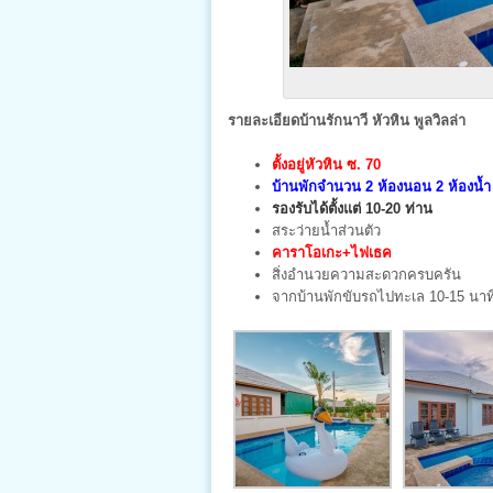
รายละเอียดบ้านรักนาวี หัวหิน พูลวิลล่า
ตั้งอยู่หัวหิน ซ. 70
บ้านพักจำนวน 2 ห้องนอน 2 ห้องน้ำ
รองรับได้ตั้งแต่ 10-20 ท่าน
สระว่ายน้ำส่วนตัว
คาราโอเกะ+ไฟเธค
สิ่งอำนวยความสะดวกครบครัน
จากบ้านพักขับรถไปทะเล 10-15 นาท