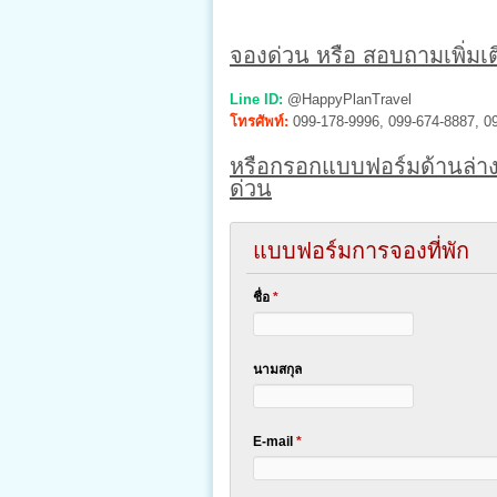
จองด่วน หรือ สอบถามเพิ่มเติ
Line ID:
@HappyPlanTravel
โทรศัพท์:
099-178-9996, 099-674-8887, 0
หรือกรอกแบบฟอร์มด้านล่าง
ด่วน
แบบฟอร์มการจองที่พัก
ชื่อ
*
นามสกุล
E-mail
*