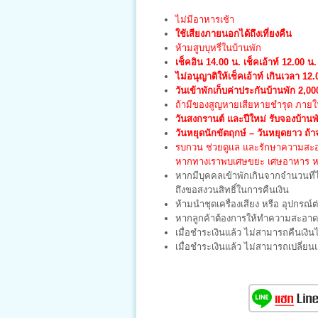
ไม่มีอาหารเช้า
ใช้เสียงภายนอกได้ถึงเที่ยงคืน
ห้ามสูบบุหรี่ในบ้านพัก
เช็คอิน 14.00 น. เช็คเอ้าท์ 12.00 น.
ไม่อนุญาติให้เช็คเอ้าท์ เกินเวลา 12.
วันเข้าพักเก็บค่าประกันบ้านพัก 2,
ถ้ามีของสูญหายเสียหายชำรุด ภายในบ
วันสงกรานต์ และปีใหม่ รับจองบ้านพั
วันหยุดนักขัตฤกษ์ – วันหยุดยาว ถ้า
รบกวน ช่วยดูแล และรักษาความสะอา
หากทางเราพบเศษขยะ เศษอาหาร หรื
หากมีบุคคลเข้าพักเกินจากจำนวนที
ถึงขอสงวนสิทธิ์ในการคืนเงิน
ห้ามนำชุดเครื่องเสียง หรือ อุปกรณ์ต
หากลูกค้าต้องการให้ทำความสะอาด จ
เมื่อชำระเงินแล้ว ไม่สามารถคืนเงินไ
เมื่อชำระเงินแล้ว ไม่สามารถเปลี่ย