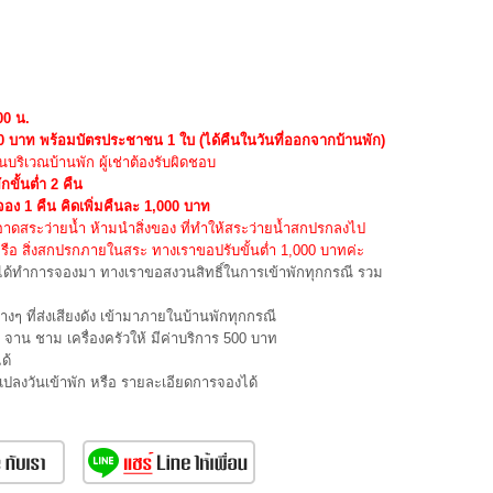
00 น.
000 บาท พร้อมบัตรประชาชน 1 ใบ (ได้คืนในวันที่ออกจากบ้านพัก)
ริเวณบ้านพัก ผู้เช่าต้องรับผิดชอบ
กขั้นต่ำ 2 คืน
จอง 1 คืน คิดเพิ่มคืนละ 1,000 บาท
ดสระว่ายน้ำ ห้ามนำสิ่งของ ที่ทำให้สระว่ายน้ำสกปรกลงไป
อ สิ่งสกปรกภายในสระ ทางเราขอปรับขั้นต่ำ 1,000 บาทค่ะ
่ได้ทำการจองมา ทางเราขอสงวนสิทธิ์ในการเข้าพักทุกกรณี รวม
่างๆ ที่ส่งเสียงดัง เข้ามาภายในบ้านพักทุกกรณี
าน ชาม เครื่องครัวให้ มีค่าบริการ 500 บาท
ด้
นแปลงวันเข้าพัก หรือ รายละเอียดการจองได้