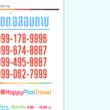
อบถาม