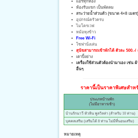
แอร์ทุกห้อง
ห้องรับแขก เป็นพัดลม
สระว่ายน้ำส่วนตัว (ขนาด 4×8 เมตร)
อุปกรณ์ครัวครบ
ไมโครเวฟ
หม้อหุงข้าว
Free Wi-Fi
โซฟานั่งเล่น
สุนัขสามารถเข้าพักได้ ตัวละ 500.-/ 
เตาปิ้งย่าง
เครื่องใช้ส่วนตัวต้องนำมาเอง เช่น ผ้า
อื่นๆ
ราคานี้เป็นราคาพิเศษสำหรับ
ประเภทบ้านพัก
(ไม่มีอาหารเช้า)
บ้านรักนาวี หัวหิน พูลวิลล่า (สำหรับ 10 ท่าน)
บุคคลเสริม (เสริมได้ 8 ท่าน ไม่มีที่นอนเสริม)
หมายเหตุ