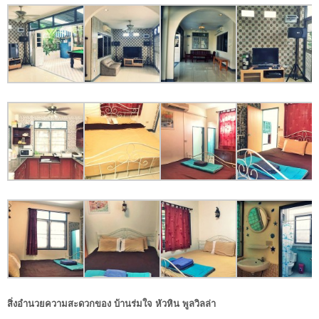
สิ่งอำนวยความสะดวกของ บ้านร่มใจ หัวหิน พูลวิลล่า