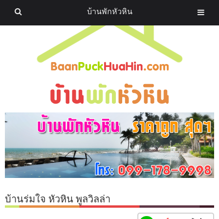
บ้านพักหัวหิน
บ้านร่มใจ หัวหิน พูลวิลล่า