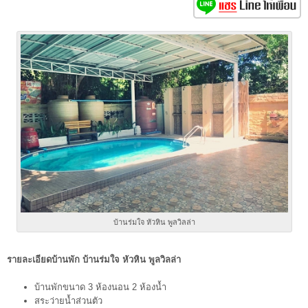
บ้านร่มใจ หัวหิน พูลวิลล่า
รายละเอียดบ้านพัก บ้านร่มใจ หัวหิน พูลวิลล่า
บ้านพักขนาด 3 ห้องนอน 2 ห้องน้ำ
สระว่ายน้ำส่วนตัว