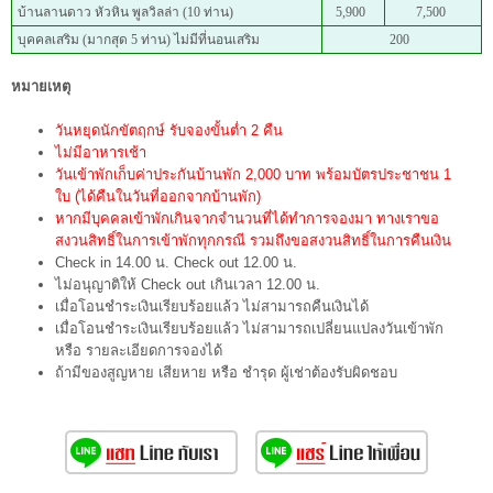
บ้านลานดาว หัวหิน พูลวิลล่า (10 ท่าน)
5,900
7,500
บุคคลเสริม (มากสุด 5 ท่าน) ไม่มีที่นอนเสริม
200
หมายเหตุ
วันหยุดนักขัตฤกษ์ รับจองขั้นต่ำ 2 คืน
ไม่มีอาหารเช้า
วันเข้าพักเก็บค่าประกันบ้านพัก 2,000 บาท พร้อมบัตรประชาชน 1
ใบ (ได้คืนในวันที่ออกจากบ้านพัก)
หากมีบุคคลเข้าพักเกินจากจำนวนที่ได้ทำการจองมา ทางเราขอ
สงวนสิทธิ์ในการเข้าพักทุกกรณี รวมถึงขอสงวนสิทธิ์ในการคืนเงิน
Check in 14.00 น. Check out 12.00 น.
ไม่อนุญาติให้ Check out เกินเวลา 12.00 น.
เมื่อโอนชำระเงินเรียบร้อยแล้ว ไม่สามารถคืนเงินได้
เมื่อโอนชำระเงินเรียบร้อยแล้ว ไม่สามารถเปลี่ยนแปลงวันเข้าพัก
หรือ รายละเอียดการจองได้
ถ้ามีของสูญหาย เสียหาย หรือ ชำรุด ผู้เช่าต้องรับผิดชอบ