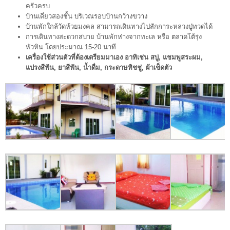
ครัวครบ
บ้านเดี่ยวสองชั้น บริเวณรอบบ้านกว้างขวาง
บ้านพักใกล้วัดห้วยมงคล สามารถเดินทางไปสักการะหลวงปู่ทวดได้
การเดินทางสะดวกสบาย บ้านพักห่างจากทะเล หรือ ตลาดโต้รุ่ง
หัวหิน โดยประมาณ 15-20 นาที
เครื่องใช้ส่วนตัวที่ต้องเตรียมมาเอง อาทิเช่น สบู่, แชมพูสระผม,
แปรงสีฟัน, ยาสีฟัน, น้ำดื่ม, กระดาษทิชชู่, ผ้าเช็ดตัว