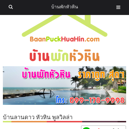
บ้านพักหัวหิน
บ้านลานดาว หัวหิน พูลวิลล่า