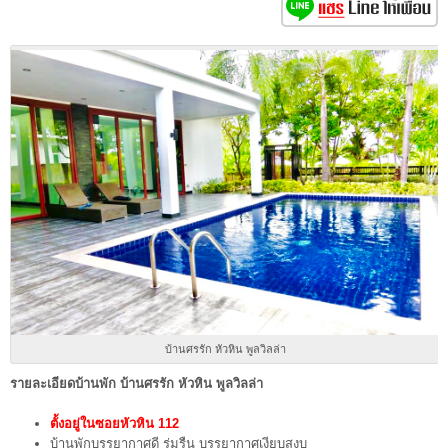
บ้านศรรัก หัวหิน พูลวิลล่า
รายละเอียดบ้านพัก บ้านศรรัก หัวหิน พูลวิลล่า
ตั้งอยู่ในซอยหัวหิน 112
บ้านพักบรรยากาศดี ร่มรืน บรรยากาศเงียบสงบ