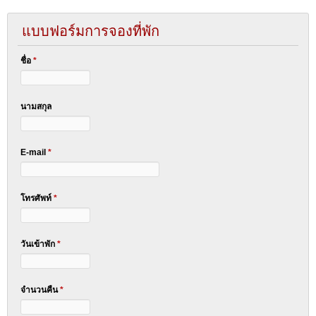
แบบฟอร์มการจองที่พัก
ชื่อ
*
นามสกุล
E-mail
*
โทรศัพท์
*
วันเข้าพัก
*
จำนวนคืน
*