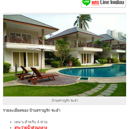
บ้านสราญรัก ชะอำ
รายละเอียดของ บ้านสราญรัก ชะอำ
เหมาะสำหรับ 4 ท่าน
สระว่ายน้ำส่วนกลาง