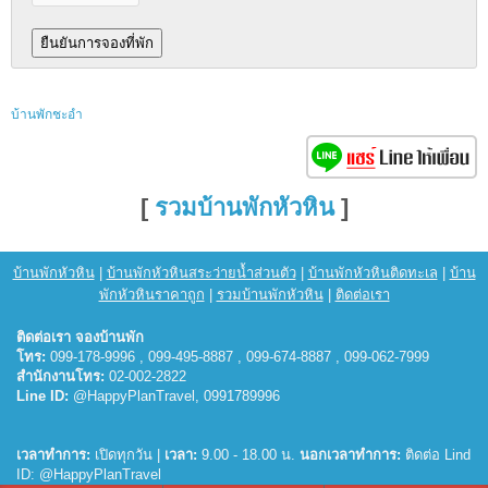
บ้านพักชะอำ
[
รวมบ้านพักหัวหิน
]
บ้านพักหัวหิน
|
บ้านพักหัวหินสระว่ายน้ำส่วนตัว
|
บ้านพักหัวหินติดทะเล
|
บ้าน
พักหัวหินราคาถูก
|
รวมบ้านพักหัวหิน
|
ติดต่อเรา
ติดต่อเรา จองบ้านพัก
โทร:
099-178-9996 , 099-495-8887 , 099-674-8887 , 099-062-7999
สำนักงานโทร:
02-002-2822
Line ID:
@HappyPlanTravel, 0991789996
เวลาทำการ:
เปิดทุกวัน |
เวลา:
9.00 - 18.00 น.
นอกเวลาทำการ:
ติดต่อ Lind
ID: @HappyPlanTravel