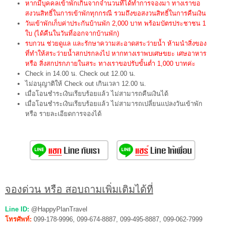
หากมีบุคคลเข้าพักเกินจากจำนวนที่ได้ทำการจองมา ทางเราขอ
สงวนสิทธิ์ในการเข้าพักทุกกรณี รวมถึงขอสงวนสิทธิ์ในการคืนเงิน
วันเข้าพักเก็บค่าประกันบ้านพัก 2,000 บาท พร้อมบัตรประชาชน 1
ใบ (ได้คืนในวันที่ออกจากบ้านพัก)
รบกวน ช่วยดูแล และรักษาความสะอาดสระว่ายน้ำ ห้ามนำสิ่งของ
ที่ทำให้สระว่ายน้ำสกปรกลงไป หากทางเราพบเศษขยะ เศษอาหาร
หรือ สิ่งสกปรกภายในสระ ทางเราขอปรับขั้นต่ำ 1,000 บาทค่ะ
Check in 14.00 น. Check out 12.00 น.
ไม่อนุญาติให้ Check out เกินเวลา 12.00 น.
เมื่อโอนชำระเงินเรียบร้อยแล้ว ไม่สามารถคืนเงินได้
เมื่อโอนชำระเงินเรียบร้อยแล้ว ไม่สามารถเปลี่ยนแปลงวันเข้าพัก
หรือ รายละเอียดการจองได้
จองด่วน หรือ สอบถามเพิ่มเติมได้ที่
Line ID:
@HappyPlanTravel
โทรศัพท์:
099-178-9996, 099-674-8887, 099-495-8887, 099-062-7999