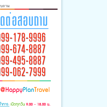
อบถาม