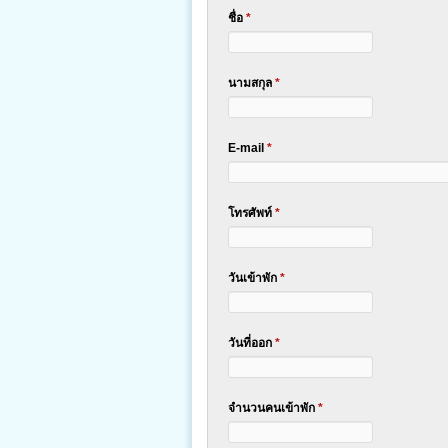
ชื่อ
*
นามสกุล
*
E-mail
*
โทรศัพท์
*
วันเข้าพัก
*
วันที่ออก
*
จำนวนคนเข้าพัก
*