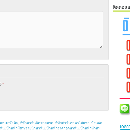
ติดต่อส
2)
*
มทะเลหัวหิน
,
ที่พักหัวหินติดชายหาด
,
ที่พักหัวหินราคาไม่แพง
,
บ้านพัก
หิน
,
บ้านพักมีสระว่ายน้ำหัวหิน
,
บ้านพักราคาถูกหัวหิน
,
บ้านพักหัวหิน
,