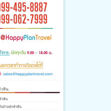
ัวหิน
หัวหิน
่นบ้านพักหัวหิน