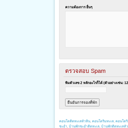
ความต้องการ อื่นๆ
ตรวจสอบ Spam
พิมตัวเลข 2 หลักอะไรก็ได้ (ตัวอย่างเช่น: 1
คอนโดติดทะเลหัวหิน
,
คอนโดริมทะเล
,
คอนโดริ
ชะอำ
,
บ้านพักชะอำติดทะเล
,
บ้านพักติดทะเลหัว