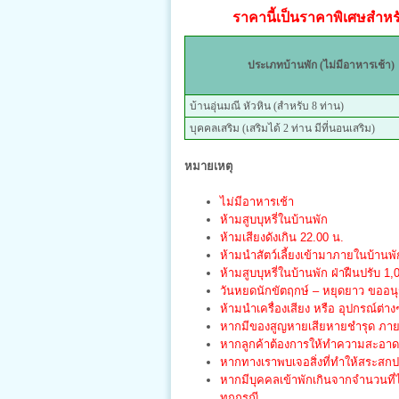
ราคานี้เป็นราคาพิเศษสำหรับ
ประเภทบ้านพัก (ไม่มีอาหารเช้า)
บ้านอุ่นมณี หัวหิน (สำหรับ 8 ท่าน)
บุคคลเสริม (เสริมได้ 2 ท่าน มีที่นอนเสริม)
หมายเหตุ
ไม่มีอาหารเช้า
ห้ามสูบบุหรี่ในบ้านพัก
ห้ามเสียงดังเกิน 22.00 น.
ห้ามนำสัตว์เลี้ยงเข้ามาภายในบ้านพั
ห้ามสูบบุหรี่ในบ้านพัก ฝ่าฝืนปรับ 1
วันหยดนักขัตฤกษ์ – หยุดยาว ขออนุญ
ห้ามนำเครื่องเสียง หรือ อุปกรณ์ต่าง
หากมีของสูญหายเสียหายชำรุด ภายใน
หากลูกค้าต้องการให้ทำความสะอาด จ
หากทางเราพบเจอสิ่งที่ทำให้สระสก
หากมีบุคคลเข้าพักเกินจากจำนวนที่
ทุกกรณี