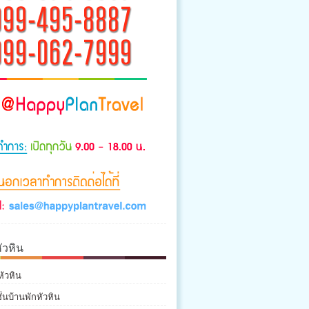
ัวหิน
หัวหิน
่นบ้านพักหัวหิน