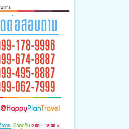
อบถาม