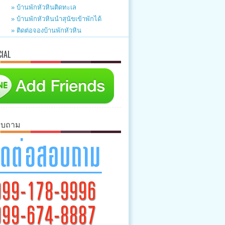
» บ้านพักหัวหินติดทะเล
» บ้านพักหัวหินนำสุนัขเข้าพักได้
» ติดต่อจองบ้านพักหัวหิน
CIAL
อบถาม