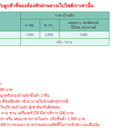
ลูกค้าที่จองห้องพักผ่านทางเว็บไซต์เราเท่านั้น
ราคาบ้านพัก
หยุดยาว, นักขัตฤกษ์,
จ.-พฤ.
ศ.-อา.
ปีใหม่, สงกรานต์
3,900
4,900
5,800
400.-/ ท่าน
ก
,000 บาท
าตรับจองบ้านพักขั้นต่ำ 2 คืน
ๆ ที่ส่งเสียงดัง เข้ามาภายในบ้านพักทุกกรณี
บริเวณบ้านพัก ผู้เช่าต้องรับผิดชอบ
าน ชาม เครื่องครัวให้ มีค่าบริการ 500 บาท
ปรก หรือ เศษอาหารภายในสระ ปรับขั้นต่ำ 1,000 บาท
ได้ทำการจองมา ทางเราขอสงวนสิทธิ์ในการเข้าพัก และคืนเงิน