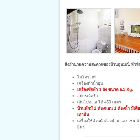
สิ่งอำนวยความสะดวกของบ้านอุ่นมณี หัวหิ
ไมโครเวฟ
เครื่องทำน้ำอุ่น
เครื่องซักผ้า 1 ถัง ขนาด 6.5 Kg.
อุปกรณ์ครัว
เดินไปทะเล ได้ 450 เมตร
บ้านพักมี 2 ห้องนอน 1 ห้องน้ำ มีเตีย
เท่านั้น
เครื่องใช้ส่วนตัวต้องนำมาเอง เช่น ผ้
อื่นๆ