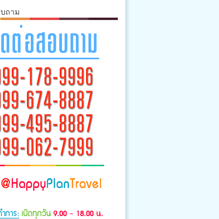
อบถาม