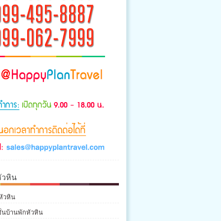
ัวหิน
หัวหิน
่นบ้านพักหัวหิน