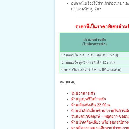
อุปกรณ์เครื่องใช้ส่วนตัวต้องนำมาเอง เ
กระดาษทิชชู, อื่นๆ
ราคานี้เป็นราคาพิเศษสำหรับ
ประเภทบ้านพัก
(ไม่มีอาหารเช้า)
บ้านอ้อมใจ เปิด 3 นอน (พักได้ 10 ท่าน)
บ้านอ้อมใจ พูลวิลล่า (พักได้ 12 ท่าน)
บุคคลเสริม (เสริมได้ 8 ท่าน มีที่นอนเสริม)
หมายเหตุ
ไม่มีอาหารเช้า
ห้ามสูบบุหรี่ในบ้านพัก
ห้ามเสียงดังเกิน 22.00 น.
ห้ามนำสัตว์เลี้ยงเข้ามาภายในบ้านพั
วันหยดนักขัตฤกษ์ – หยุดยาว ขออนุญ
ห้ามนำเครื่องเสียง หรือ อุปกรณ์ต่าง
หากมีของสูญหายเสียหายชำรุด ภายใน