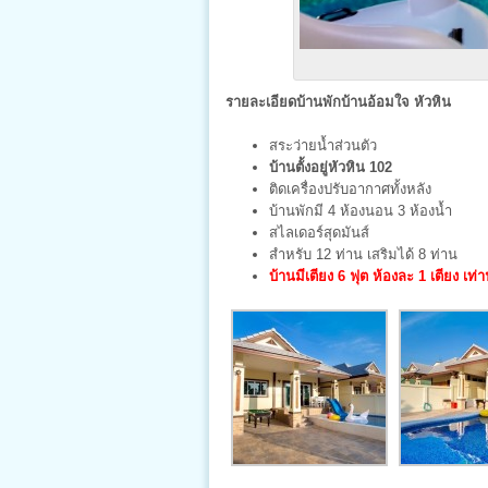
รายละเอียดบ้านพักบ้านอ้อมใจ หัวหิน
สระว่ายน้ำส่วนตัว
บ้านตั้งอยู่หัวหิน 102
ติดเครื่องปรับอากาศทั้งหลัง
บ้านพักมี 4 ห้องนอน 3 ห้องน้ำ
สไลเดอร์สุดมันส์
สำหรับ 12 ท่าน เสริมได้ 8 ท่าน
บ้านมีเตียง 6 ฟุต ห้องละ 1 เตียง เท่าน