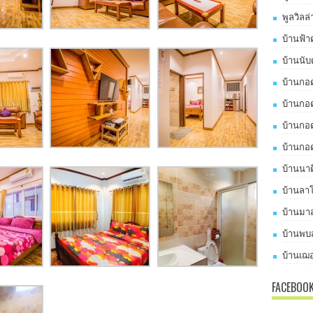
พูลวิลล
บ้านฟ้า
บ้านนับ
บ้านกอด
บ้านกอด
บ้านกอด
บ้านกอด
บ้านนาด
บ้านลาโ
บ้านมาส
บ้านพบส
บ้านเฌอ
FACEBOO