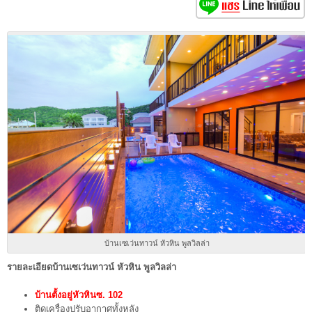
บ้านเซเว่นทาวน์ หัวหิน พูลวิลล่า
รายละเอียด
บ้านเซเว่นทาวน์ หัวหิน พูลวิลล่า
บ้านตั้งอยู่หัวหินซ. 102
ติดเครื่องปรับอากาศทั้งหลัง