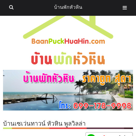
บ้านพักหัวหิน
บ้านเซเว่นทาวน์ หัวหิน พูลวิลล่า