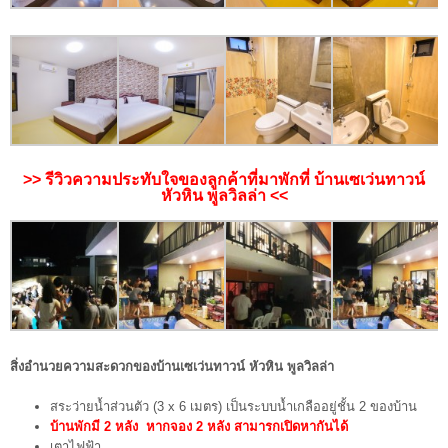
>> รีวิวความประทับใจของลูกค้าที่มาพักที่ บ้านเซเว่นทาวน์
หัวหิน พูลวิลล่า <<
สิ่งอำนวยความสะดวกของบ้านเซเว่นทาวน์ หัวหิน พูลวิลล่า
สระว่ายน้ำส่วนตัว (3 x 6 เมตร) เป็นระบบน้ำเกลืออยู่ชั้น 2 ของบ้าน
บ้านพักมี 2 หลัง หากจอง 2 หลัง สามารกเปิดหากันได้
เตาไฟฟ้า