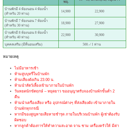
พฤ.
บ้านพักมี 4 ห้องนอน 4 ห้องน้ำ
14,900
22,900
(สำหรับ 20 ท่าน)
บ้านพักมี 7 ห้องนอน 7 ห้องน้ำ
18,900
27,900
(สำหรับ 30 ท่าน)
บ้านพักมี 8 ห้องนอน 8 ห้องน้ำ
22,900
30,900
(สำหรับ 40 ท่าน)
บุคคลเสริม (มีที่นอนเสริม)
500.-/ 1 ท่าน
หมายเหตุ
ไม่มีอาหารเช้า
ห้ามสูบบุหรี่ในบ้านพัก
ห้ามเสียงดังเกิน 23.00 น.
ห้ามนำสัตว์เลี้ยงเข้ามาภายในบ้านพัก
วันหยดนักขัตฤกษ์ – หยุดยาว ขออนุญาตรับจองบ้านพักขั้นต่ำ 2
คืน
ห้ามนำเครื่องเสียง หรือ อุปกรณ์ต่างๆ ที่ส่งเสียงดัง เข้ามาภายใน
บ้านพักทุกกรณี
หากมีของสูญหายเสียหายชำรุด ภายในบริเวณบ้านพัก ผู้เช่าต้องรับ
ผิดชอบ
หากลูกค้าต้องการให้ทำความสะอาด จาน ชาม เครื่องครัวให้ มีค่า