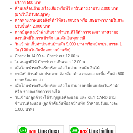
บริการ 500 บาท
ห้ามเคลื่อนย้ายเครื่องเสียงหรือทีวี ฝ่าฝืนทางเราปรับ 2,000 บาท
(ยกเว้นได้รับอนุญาต)
หากทางเราพบเจอสิ่งที่ทำให้สระสกปรก หรือ เศษอาหารภายในสระ
ปรับขั้นต่ำ 2,000 บาท
หากมีบุคคลเข้าพักเกินจากจำนวนที่ได้ทำการจองมา ทางเราขอ
สงวนสิทธิ์ในการเข้าพัก และคืนเงินทุกกรณี
วันเข้าพักเก็บค่าประกันบ้านพัก 5,000 บาท พร้อมบัตรประชาชน 1
ใบ (ได้คืนในวันที่ออกจากบ้านพัก)
Check in 14.00 น. Check out 12.00 น.
ไม่อนุญาติให้ Check out เกินเวลา 12.00 น.
เมื่อโอนชำระเงินเรียบร้อยแล้ว ไม่สามารถคืนเงินได้
กรณีทำบ้านพักสกปรกมาก ต้องมีค่าทำความสะอาดเพิ่ม ขั้นต่ำ 500
บาทหรือมากกว่า
เมื่อโอนชำระเงินเรียบร้อยแล้ว ไม่สามารถเปลี่ยนแปลงวันเข้าพัก
หรือ รายละเอียดการจองได้
วันเข้าพักลูกค้าจะได้รับกุญแจห้องนอน และ KEY CARD ตาม
จำนวนห้องนอน (ลูกค้าคืนวันที่ออกบ้านพัก ถ้าหายปรับอย่างละ
1,000 บาท)