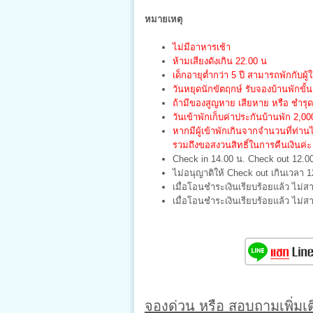
หมายเหตุ
ไม่มีอาหารเช้า
ห้ามเสียงดังเกิน 22.00 น
เด็กอายุต่ำกว่า 5 ปี สามารถพักกับผู
วันหยุดนักขัตฤกษ์ รับจองบ้านพักขั้น
ถ้ามีของสูญหาย เสียหาย หรือ ชำรุด 
วันเข้าพักเก็บค่าประกันบ้านพัก 2,
หากมีผู้เข้าพักเกินจากจำนวนที่ท่า
รวมถึงขอสงวนสิทธิ์ในการคืนเงินค่ะ
Check in 14.00 น. Check out 12.0
ไม่อนุญาติให้ Check out เกินเวลา 1
เมื่อโอนชำระเงินเรียบร้อยแล้ว ไม่ส
เมื่อโอนชำระเงินเรียบร้อยแล้ว ไม่
จองด่วน หรือ สอบถามเพิ่มเติ