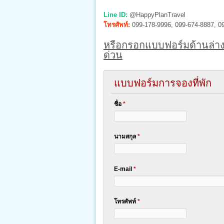
Line ID:
@HappyPlanTravel
โทรศัพท์:
099-178-9996, 099-674-8887, 0
หรือกรอกแบบฟอร์มด้านล่าง
ด่วน
แบบฟอร์มการจองที่พัก
ชื่อ
*
นามสกุล
*
E-mail
*
โทรศัพท์
*