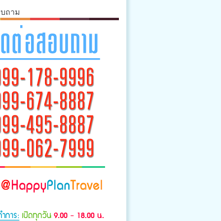
อบถาม