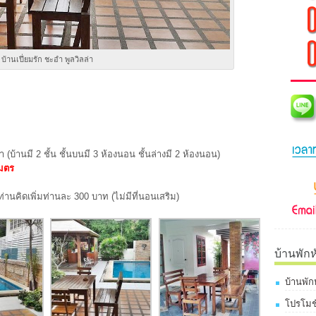
บ้านเปี่ยมรัก ชะอำ พูลวิลล่า
(บ้านมี 2 ชั้น ชั้นบนมี 3 ห้องนอน ชั้นล่างมี 2 ห้องนอน)
มตร
ท่านคิดเพิ่มท่านละ 300 บาท (ไม่มีที่นอนเสริม)
บ้านพักห
บ้านพัก
โปรโมชั