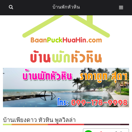
บ้านพักหัวหิน
บ้านเพียงดาว หัวหิน พูลวิลล่า