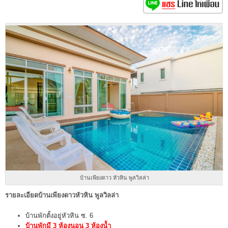
บ้านเพียงดาว หัวหิน พูลวิลล่า
รายละเอียดบ้านเพียงดาวหัวหิน พูลวิลล่า
บ้านพักตั้งอยู่หัวหิน ซ. 6
บ้านพักมี 3 ห้องนอน 3 ห้องน้ำ