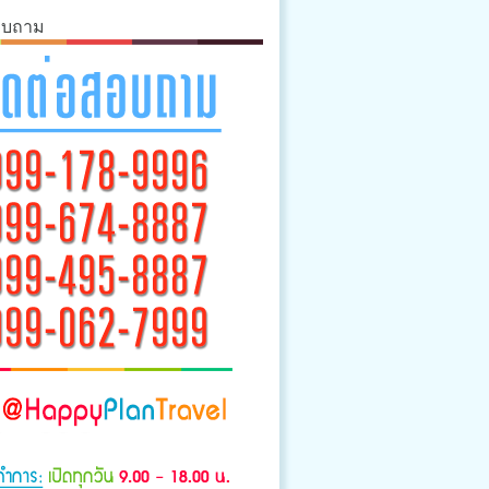
อบถาม