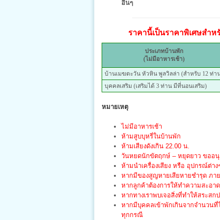
อื่นๆ
ราคานี้เป็นราคาพิเศษสำหรับ
ประเภทบ้านพัก
(ไม่มีอาหารเช้า)
บ้านเมฆตะวัน หัวหิน พูลวิลล่า (สำหรับ 12 ท่า
บุคคลเสริม (เสริมได้ 3 ท่าน มีที่นอนเสริม)
หมายเหตุ
ไม่มีอาหารเช้า
ห้ามสูบบุหรี่ในบ้านพัก
ห้ามเสียงดังเกิน 22.00 น.
วันหยดนักขัตฤกษ์ – หยุดยาว ขออนุญ
ห้ามนำเครื่องเสียง หรือ อุปกรณ์ต่าง
หากมีของสูญหายเสียหายชำรุด ภายใน
หากลูกค้าต้องการให้ทำความสะอาด จ
หากทางเราพบเจอสิ่งที่ทำให้สระสก
หากมีบุคคลเข้าพักเกินจากจำนวนที่
ทุกกรณี