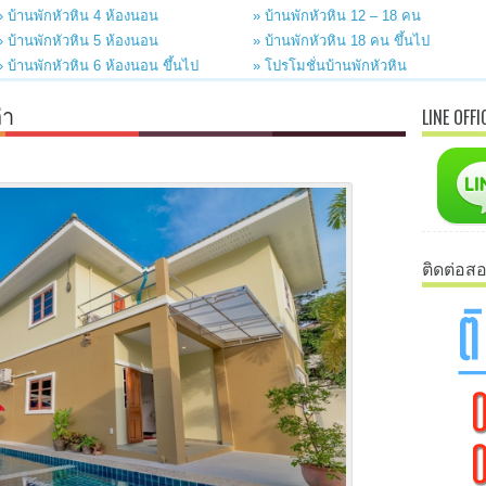
» บ้านพักหัวหิน 4 ห้องนอน
» บ้านพักหัวหิน 12 – 18 คน
» บ้านพักหัวหิน 5 ห้องนอน
» บ้านพักหัวหิน 18 คน ขึ้นไป
» บ้านพักหัวหิน 6 ห้องนอน ขึ้นไป
» โปรโมชั่นบ้านพักหัวหิน
่า
LINE OFFI
ติดต่อส