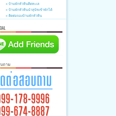
» บ้านพักหัวหินติดทะเล
» บ้านพักหัวหินนำสุนัขเข้าพักได้
» ติดต่อจองบ้านพักหัวหิน
CIAL
อบถาม