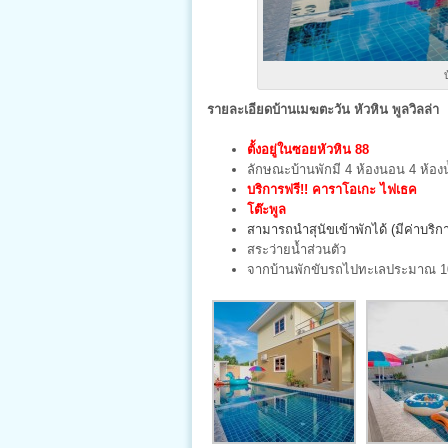
รายละเอียดบ้านเมฆตะวัน หัวหิน พูลวิลล่า
ตั้งอยู่ในซอยหัวหิน 88
ลักษณะบ้านพักมี 4 ห้องนอน 4 ห้องน
บริการฟรี!!
คาราโอเกะ ไฟเธค
โต๊ะพูล
สามารถนำสุนัขเข้าพักได้ (มีค่าบริก
สระว่ายน้ำส่วนตัว
จากบ้านพักขับรถไปทะเลประมาณ 10