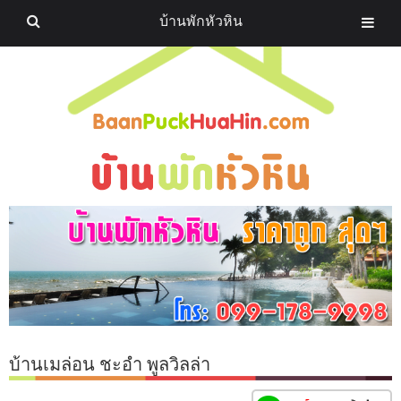
บ้านพักหัวหิน
บ้านเมล่อน ชะอำ พูลวิลล่า