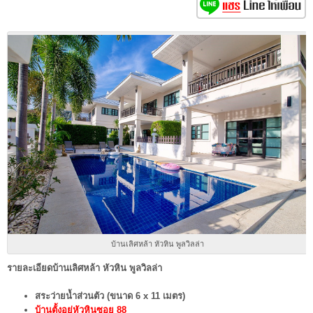
บ้านเลิศหล้า หัวหิน พูลวิลล่า
รายละเอียดบ้านเลิศหล้า หัวหิน พูลวิลล่า
สระว่ายน้ำส่วนตัว (ขนาด 6 x 11 เมตร)
บ้านตั้งอยู่หัวหินซอย 88