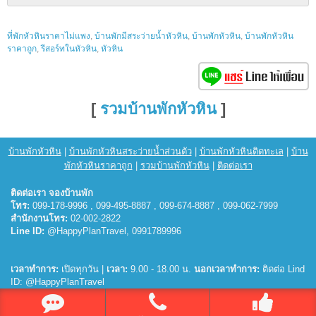
ที่พักหัวหินราคาไม่แพง
,
บ้านพักมีสระว่ายน้ำหัวหิน
,
บ้านพักหัวหิน
,
บ้านพักหัวหิน
ราคาถูก
,
รีสอร์ทในหัวหิน
,
หัวหิน
[
รวมบ้านพักหัวหิน
]
บ้านพักหัวหิน
|
บ้านพักหัวหินสระว่ายน้ำส่วนตัว
|
บ้านพักหัวหินติดทะเล
|
บ้าน
พักหัวหินราคาถูก
|
รวมบ้านพักหัวหิน
|
ติดต่อเรา
ติดต่อเรา จองบ้านพัก
โทร:
099-178-9996 , 099-495-8887 , 099-674-8887 , 099-062-7999
สำนักงานโทร:
02-002-2822
Line ID:
@HappyPlanTravel, 0991789996
เวลาทำการ:
เปิดทุกวัน |
เวลา:
9.00 - 18.00 น.
นอกเวลาทำการ:
ติดต่อ Lind
ID: @HappyPlanTravel
© 2026
บ้านพักหัวหิน