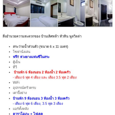
สิ่งอำนวยความสะดวกของ บ้านเลิศหล้า หัวหิน พูลวิลล่า
สระว่ายน้ำส่วนตัว (ขนาด 6 x 11 เมตร)
โซฟานั่งเล่น
ฟรี!! ห่วงยางแฟนซีในสระ
ตู้เย็น
ทีวี
บ้านพัก 6 ห้องนอน 2 ห้องน้ำ
2 ห้องครัว
- เตียง 6 ฟุต 4 เตียง และ เตียง 3.5 ฟุต 2 เตียง
WiFi
อุปกรณ์ครัวครบ
เตาปิ้งย่าง
บ้านพัก
9
ห้องนอน
3
ห้องน้ำ
3 ห้องครัว
- เตียง 6 ฟุต 6 เตียง, 3.5 ฟุต 3 เตียง
แอร์ทั้งหลัง
คาราโอเกะ + ไฟเธค