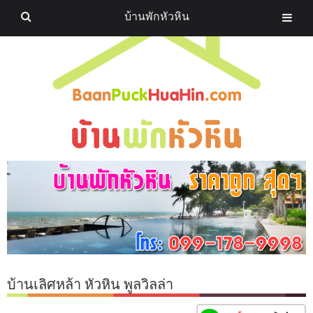
บ้านพักหัวหิน
บ้านเลิศหล้า หัวหิน พูลวิลล่า