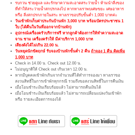
รบกวน ช่วยดูแล และรักษาความสะอาดสระว่ายน้ำ ห้ามนำสิ่งของ
ที่ทำให้สระว่ายน้ำสกปรกลงไป หากทางเราพบเศษขยะ เศษอาหาร
หรือ สิ่งสกปรกภายในสระ ทางเราขอปรับขั้นต่ำ 1,000 บาทค่ะ
วันเข้าพักเก็บค่าประกันบ้านพัก 3,000 บาท พร้อมบัตรประชาชน 1
ใบ (ได้คืนในวันที่ออกจากบ้านพัก)
อุปกรณ์เครื่องครัวบริการฟรี หากลูกค้าต้องการให้ทำความสะอาด
จาน ชาม เครื่องครัวให้ มีค่าบริการ 1,000 บาท
เสียงดังได้ไม่เกิน 22.00 น.
วันหยุดนักขัตฤกษ์ รับจองบ้านพักขั้นต่ำ 2 คืน
ถ้าจอง 1 คืน คิดเพิ่ม
1,000 บาท
Check in 14.00 น. Check out 12.00 น.
ไม่อนุญาติให้ Check out เกินเวลา 12.00 น.
หากมีบุคคลเข้าพักเกินจากจำนวนที่ได้ทำการจองมา ทางเราขอ
สงวนสิทธิ์ในการเข้าพักทุกกรณี รวมถึงขอสงวนสิทธิ์ในการคืนเงิน
เมื่อโอนชำระเงินเรียบร้อยแล้ว ไม่สามารถคืนเงินได้
เมื่อโอนชำระเงินเรียบร้อยแล้ว ไม่สามารถเปลี่ยนแปลงวันเข้าพัก
หรือ รายละเอียดการจองได้