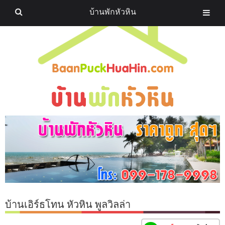
บ้านพักหัวหิน
บ้านเอิร์ธโทน หัวหิน พูลวิลล่า