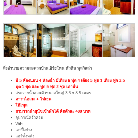
สิ่งอำนวยความสะดวกบ้านเอิร์ธโทน หัวหิน พูลวิลล่า
มี
5 ห้องนอน 4 ห้องน้ำ
มีเตียง 6 ฟุต 4 เตียง 5 ฟุต 1 เตียง ฟูก 3.5
ฟุต 1 ชุด และ ฟูก 5 ฟุต 2 ชุด เท่านั้น
สระว่ายน้ำส่วนตัวขนาดใหญ่ 3.5 x 8.5 เมตร
คาราโอเกะ + ไฟเธค
โต๊ะพูล
สามารถนำสุนัขเข้าพักได้ คิดตัวละ 400 บาท
อุปกรณ์ครัวครบ
WiFi
เตาปิ้งย่าง
แอร์ทั้งหลัง