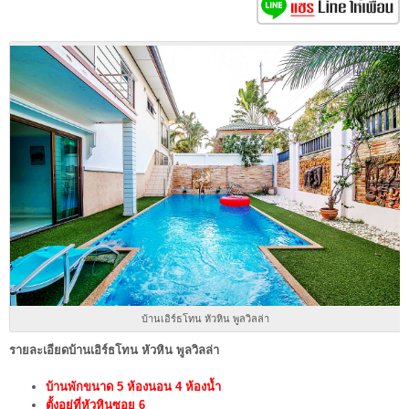
บ้านเอิร์ธโทน หัวหิน พูลวิลล่า
รายละเอียดบ้านเอิร์ธโทน หัวหิน พูลวิลล่า
บ้านพักขนาด 5 ห้องนอน 4 ห้องน้ำ
ตั้งอยู่ที่หัวหินซอย 6