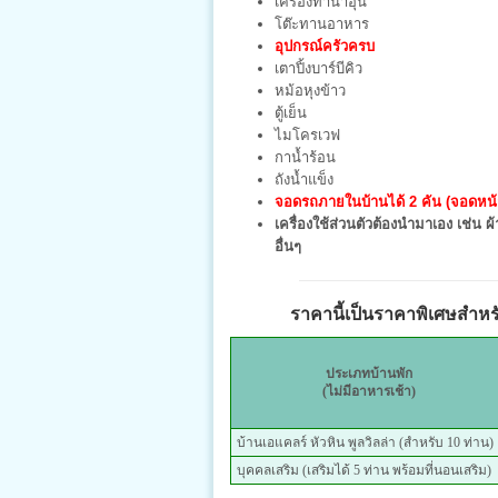
เครื่องทำน้ำอุ่น
โต๊ะทานอาหาร
อุปกรณ์ครัวครบ
เตาปิ้งบาร์บีคิว
หม้อหุงข้าว
ตู้เย็น
ไมโครเวฟ
กาน้ำร้อน
ถังน้ำแข็ง
จอดรถภายในบ้านได้ 2 คัน (จอดหน้า
เครื่องใช้ส่วนตัวต้องนำมาเอง เช่น ผ้า
อื่นๆ
ราคานี้เป็นราคาพิเศษสำหรับ
ประเภทบ้านพัก
(ไม่มีอาหารเช้า)
บ้านเอแคลร์ หัวหิน พูลวิลล่า (สำหรับ 10 ท่าน)
บุคคลเสริม (เสริมได้ 5 ท่าน พร้อมที่นอนเสริม)