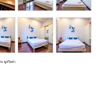
น พูลวิลล่า