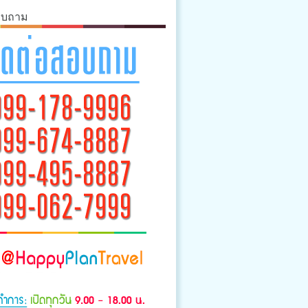
อบถาม