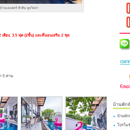
บ้านเอแคลร์ หัวหิน พูลวิลล่า
 2 เตียง, 3.5 ฟุต (2ชั้น) และที่นอนเสริม 2 ชุด
ีก 5 ท่าน
บ้านพักห
บ้านพัก
โปรโมชั