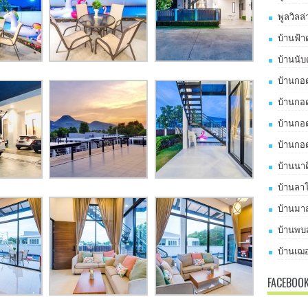
พูลวิลล
บ้านฟ้า
บ้านนับ
บ้านกอด
บ้านกอด
บ้านกอด
บ้านกอด
บ้านนาด
บ้านลาโ
บ้านมาส
บ้านพบส
บ้านเฌอ
FACEBOO