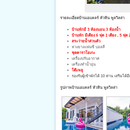
รายละเอียดบ้านเอแคลร์ หัวหิน พูลวิลล่า
บ้านพักมี 3 ห้องนอน 3 ห้องน้ำ
บ้านพัก มีเตียง 6 ฟุต 1 เตียง , 5 ฟุต
สระว่ายน้ำส่วนตัว
ห่วงยางแฟนซี บอลสี
ชุดคาราโอเกะ
เครื่องปรับอากาศ
เครื่องทำน้ำอุ่น
โต๊ะพลู
รองรับผู้เข้าพักได้ 10 ท่าน เสริมได้อ
รูปภาพบ้านเอแคลร์ หัวหิน พูลวิลล่า