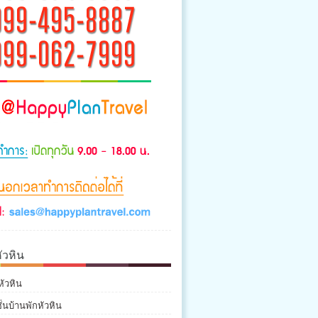
ัวหิน
หัวหิน
่นบ้านพักหัวหิน