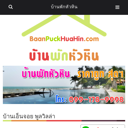
บ้านพักหัวหิน
บ้านเอ็นจอย พูลวิลล่า