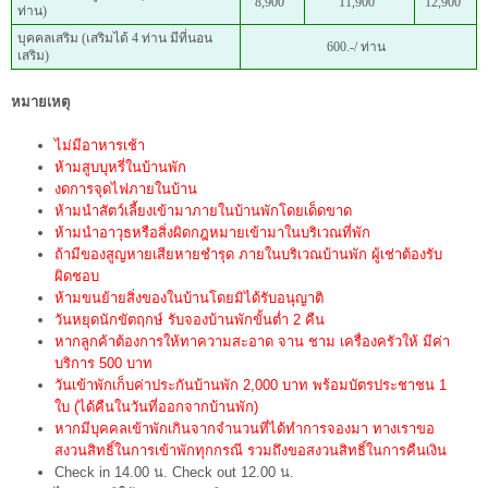
8,900
11,900
12,900
ท่าน)
บุคคลเสริม (เสริมได้ 4 ท่าน มีที่นอน
600.-/ ท่าน
เสริม)
หมายเหตุ
ไม่มีอาหารเช้า
ห้ามสูบบุหรี่ในบ้านพัก
งดการจุดไฟภายในบ้าน
ห้ามนำสัตว์เลี้ยงเข้ามาภายในบ้านพักโดยเด็ดขาด
ห้ามนำอาวุธหรือสิ่งผิดกฎหมายเข้ามาในบริเวณที่พัก
ถ้ามีของสูญหายเสียหายชำรุด ภายในบริเวณบ้านพัก ผู้เช่าต้องรับ
ผิดชอบ
ห้ามขนย้ายสิ่งของในบ้านโดยมิได้รับอนุญาติ
วันหยุดนักขัตฤกษ์ รับจองบ้านพักขั้นต่ำ 2 คืน
หากลูกค้าต้องการให้ทาความสะอาด จาน ชาม เครื่องครัวให้ มีค่า
บริการ 500 บาท
วันเข้าพักเก็บค่าประกันบ้านพัก 2,000 บาท พร้อมบัตรประชาชน 1
ใบ (ได้คืนในวันที่ออกจากบ้านพัก)
หากมีบุคคลเข้าพักเกินจากจำนวนที่ได้ทำการจองมา ทางเราขอ
สงวนสิทธิ์ในการเข้าพักทุกกรณี รวมถึงขอสงวนสิทธิ์ในการคืนเงิน
Check in 14.00 น. Check out 12.00 น.