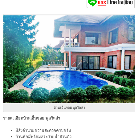
บ้านเอ็นจอย พูลวิลล่า
รายละเอียดบ้านเอ็นจอย พูลวิลล่า
มีสิ่งอำนวยความสะดวกครบครัน
บ้านพักมีพร้อมสระว่ายน้ำส่วนตัว