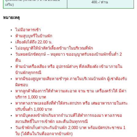
400.-/ ท่าน
เสริม)
หมายเหตุ
ไม่มีอาหารเช้า
ห้ามสูบบุหรี่ในบ้านพัก
เสียงดังได้ถึง 22.00 น.
ไม่อนุญาติให้นำสัตว์เลี้ยงเข้ามาในบริเวณที่พัก
วันหยดนักขัตฤกษ์ – หยุดยาว ขออนุญาตรับจองบ้านพักขั้นต่ำ 2
คืน
ห้ามนำเครื่องเสียง หรือ อุปกรณ์ต่างๆ ที่ส่งเสียงดัง เข้ามาภายใน
บ้านพักทุกกรณี
หากมีของสูญหายเสียหายชำรุด ภายในบริเวณบ้านพัก ผู้เช่าต้องรับ
ผิดชอบ
หากลูกค้าต้องการให้ทำความสะอาด จาน ชาม เครื่องครัวให้ มีค่า
บริการ 1,000 บาท
หากทางเราพบเจอสิ่งที่ทำให้สระสกปรก หรือ เศษอาหารภายในสระ
ปรับขั้นต่ำ 1,000 บาท
หากมีบุคคลเข้าพักเกินจากจำนวนที่ได้ทำการจองมา ทางเราขอ
สงวนสิทธิ์ในการเข้าพัก และคืนเงินทุกกรณี
วันเข้าพักเก็บค่าประกันบ้านพัก 2,000 บาท พร้อมบัตรประชาชน 1
ใบ (ได้คืนในวันที่ออกจากบ้านพัก)