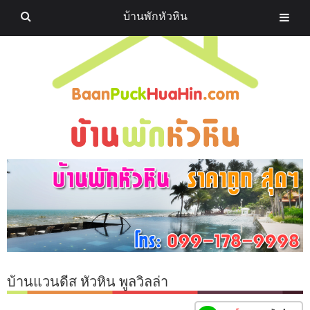
บ้านพักหัวหิน
บ้านแวนดีส หัวหิน พูลวิลล่า