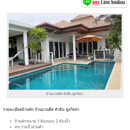
บ้านแวนดีส หัวหิน พูลวิลล่า
รายละเอียดบ้านพัก บ้านแวนดีส หัวหิน พูลวิลล่า
บ้านพักขนาด 3 ห้องนอน 2 ห้องน้ำ
สระว่ายน้ำส่วนตัว