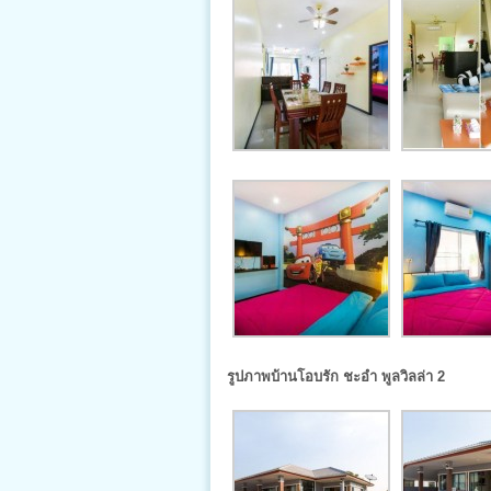
รูปภาพบ้านโอบรัก ชะอำ พูลวิลล่า 2