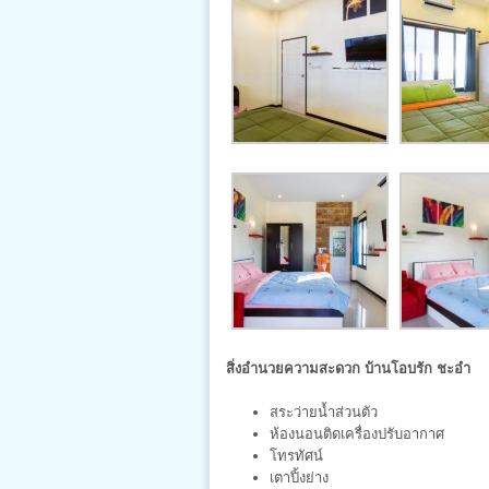
สิ่งอำนวยความสะดวก บ้านโอบรัก ชะอำ
สระว่ายน้ำส่วนตัว
ห้องนอนติดเครื่องปรับอากาศ
โทรทัศน์
เตาปิ้งย่าง