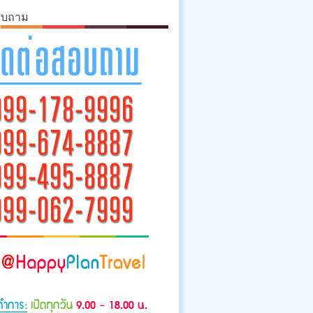
อบถาม