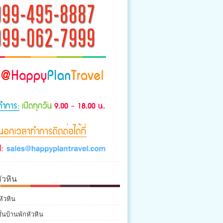
ัวหิน
หัวหิน
่นบ้านพักหัวหิน