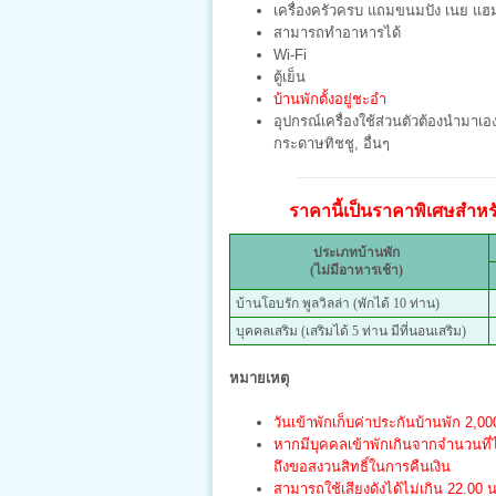
เครื่องครัวครบ แถมขนมปัง เนย แฮ
สามารถทำอาหารได้
Wi-Fi
ตู้เย็น
บ้านพักตั้งอยู่ชะอำ
อุปกรณ์เครื่องใช้ส่วนตัวต้องนำมาเอง เ
กระดาษทิชชู, อื่นๆ
ราคานี้เป็นราคาพิเศษสำหรับ
ประเภทบ้านพัก
(ไม่มีอาหารเช้า)
บ้านโอบรัก พูลวิลล่า (พักได้ 10 ท่าน)
บุคคลเสริม (เสริมได้ 5 ท่าน มีที่นอนเสริม)
หมายเหตุ
วันเข้าพักเก็บค่าประกันบ้านพัก 2,
หากมีบุคคลเข้าพักเกินจากจำนวนที
ถึงขอสงวนสิทธิ์ในการคืนเงิน
สามารถใช้เสียงดังได้ไม่เกิน 22.00 น