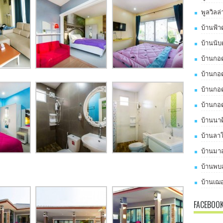
พูลวิลล
บ้านฟ้า
บ้านนับ
บ้านกอด
บ้านกอด
บ้านกอด
บ้านกอด
บ้านนาด
บ้านลาโ
บ้านมาส
บ้านพบส
บ้านเฌอ
FACEBOO