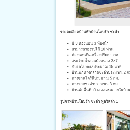
รายละเอียดบ้านพักบ้านโอบรัก ชะอำ
มี 3 ห้องนอน 3 ห้องน้ำ
สามารถรองรับได้ 10 ท่าน
ห้องนอนติดเครื่องปรับอากาศ
สระว่ายน้ำส่วนตัวขนาด 3×7
ขับรถไปทะเลประมาณ 15 นาที
บ้านพักห่างตลาดชะอำประมาณ 2 ก
ห่างซานโตรีนี่ประมาณ 5 กม.
ห่างหาดชะอำประมาณ 3 กม.
บ้านพักพื้นที่กว้าง จอดรถภายในบ้า
รูปภาพบ้านโอบรัก ชะอำ พูลวิลล่า 1