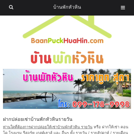
บ้านพักหัวหิน
ฝากปล่อยเช่าบ้านพักหัวหินรายวัน
ท่านใดที่ต้องการฝากปล่อยให้เช่าบ้านพักหัวหิน รายวัน
หรือ ฝากให้เช่า คอน
โด โรงแรม รีสอร์ท เกสต์เฮาส์ และ อื่นๆ ทั้ง รายวัน / รายสัปดาห์ / รายเดือน