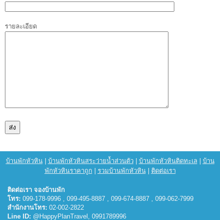
รายละเอียด
บ้านพักหัวหิน
|
บ้านพักหัวหินสระว่ายน้ำส่วนตัว
|
บ้านพักหัวหินติดทะเล
|
บ้าน
พักหัวหินราคาถูก
|
รวมบ้านพักหัวหิน
|
ติดต่อเรา
ติดต่อเรา จองบ้านพัก
โทร:
099-178-9996 , 099-495-8887 , 099-674-8887 , 099-062-7999
สำนักงานโทร:
02-002-2822
Line ID:
@HappyPlanTravel, 0991789996