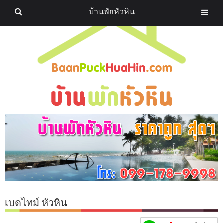
บ้านพักหัวหิน
เบดไทม์ หัวหิน