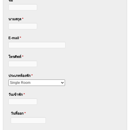
ชื่อ
*
นามสกุล
*
E-mail
*
โทรศัพท์
*
ประเภทห้องพัก
*
วันเข้าพัก
*
วันที่ออก
*