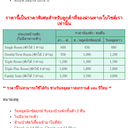
คอมพิวเตอร์ส่วนกลาง
ราคานี้เป็นราคาพิเศษสำหรับลูกค้าที่จองผ่านทางเว็บไซต์เรา
เท่านั้น
ราคาห้องพัก / ต่อคืน
ประเภทบ้านพัก
(ไม่มีอาหารเช้า)
อา. – ศ.
ส. /
หยุดนักขัตฤกษ์
วันหยุดยาว
Single Room (พักได้ 1 ท่าน)
600
650
690
Double/Twin Room (พักได้ 2 ท่าน)
950
1,090
1,290
Triple Room (พักได้ 3 ท่าน)
1,290
1,390
1,590
Triple Plus Room (พักได้ 4 ท่าน)
1,690
1,890
1,890
Family Suite (พักได้ 5 ท่าน)
3,290
3,590
3,890
** ราคานี้ไม่สามารถใช้ได้กับ ช่วงวันหยุดยาวสงกรานต์ และ ปีใหม่ **
หมายเหตุ
วันหยุดนักขัตฤกษ์ รับจองบ้านพักขั้นต่ำ 2 คืน
ไม่มีอาหารเช้า
ห้ามนำสัตว์เลี้ยงเข้ามาในที่พัก