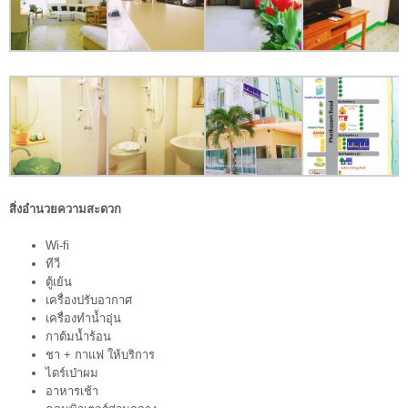
สิ่งอำนวยความสะดวก
Wi-fi
ทีวี
ตู้เย้น
เครื่องปรับอากาศ
เครื่องทำน้ำอุ่น
กาต้มน้ำร้อน
ชา + กาแฟ ให้บริการ
ไดร์เป่าผม
อาหารเช้า