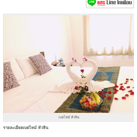
เบดไทม์ หัวหิน
รายละเอียดเบดไทม์ หัวหิน