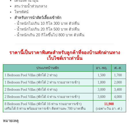
เครื่องทำน้ำอุ่น
สระว่ายน้ำส่วนกลาง
โทรทัศน์
สำหรับการนำสัตว์เลี้ยงเข้าพัก
- น้ำหนักไม่เกิน 10 กิโล 300 บาท ตัว/คืน
- น้ำหนักไม่เกิน 20 กิโล 500 บาท ตัว/คืน
- น้ำหนักเกิน 20 กิโลขึ้นไป 800 บาท ตัว/คืน
ราคานี้เป็นราคาพิเศษสำหรับลูกค้าที่จองบ้านพักผ่านทาง
เว็บไซต์เราเท่านั้น
ประเภทบ้านพัก
อา.-พฤ.
ศ.-ส.
1 Bedroom Pool Villas (พักได้ 2 ท่าน)
1,500
1,700
1 Bedroom Pool Villas (พักได้ 2 ท่าน รวมอาหารเช้า)
1,800
2,000
2 Bedroom Pool Villas (พักได้ 4 ท่าน)
3,000
3,400
2 Bedroom Pool Villas (พักได้ 4 ท่าน รวมอาหารเช้า)
3,600
4,000
8 Bedroom Pool Villas (พักได้ 16 ท่าน รวมอาหารเช้า)
11,900
เสริมได้ 8 ท่าน พร้อมอาหารเช้า คิดท่านละ 700 บาท/คืน
(เฉพาะวัน อา.-ศ.)
หมายเหตุ