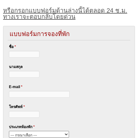
หรือกรอกแบบฟอร์มด้านล่างนี้ได้ตลอด 24 ช.ม.
ทางเราจะตอบกลับโดยด่วน
แบบฟอร์มการจองที่พัก
ชื่อ
*
นามสกุล
E-mail
*
โทรศัพท์
*
ประเภทห้องพัก
*