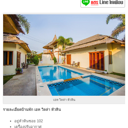
เอท วิลล่า หัวหิน
รายละเอียดบ้านพัก เอท วิลล่า หัวหิน
อยู่หัวหินซอย 102
เครื่องปรับอากาศ