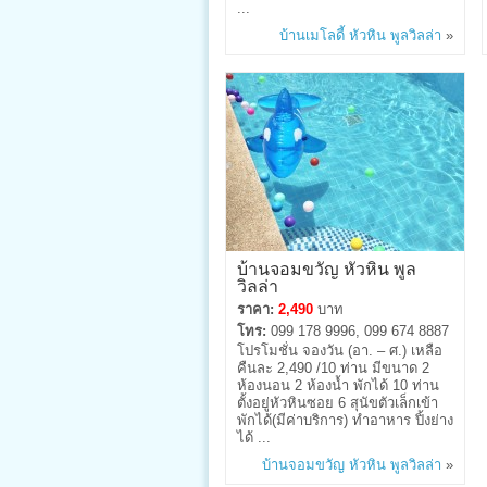
...
บ้านเมโลดี้ หัวหิน พูลวิลล่า
»
บ้านจอมขวัญ หัวหิน พูล
วิลล่า
ราคา:
2,490
บาท
โทร:
099 178 9996, 099 674 8887
โปรโมชั่น จองวัน (อา. – ศ.) เหลือ
คืนละ 2,490 /10 ท่าน มีขนาด 2
ห้องนอน 2 ห้องน้ำ พักได้ 10 ท่าน
ตั้งอยู่หัวหินซอย 6 สุนัขตัวเล็กเข้า
พักได้(มีค่าบริการ) ทำอาหาร ปิ้งย่าง
ได้ ...
บ้านจอมขวัญ หัวหิน พูลวิลล่า
»