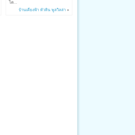
ได...
บ้านเคียงฟ้า หัวหิน พูลวิลล่า
»