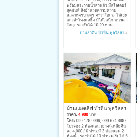
พร้อมสระว่ายน้ำส่วนตัว มีสไลเดอร์
สุดมันส์ สิ่งอำนวยความความ
สะดวกครบวงจร คาราโอเกะ ไฟเธค
และลำโพงสุดจิ๊ด มีโต๊ะสนุุ๊ก ขนาด
ใหญ่ รองรับได้ 10-20 ท่าน ...
บ้านลาติน หัวหิน พูลวิลล่า
»
บ้านแอดเลิฟ หัวหิน พูลวิลล่า
ราคา:
4,900
บาท
โทร:
099 178 9996, 099 674 8887
โปรจอง 2 ห้องนอน (อา-ศ)เหลือคืน
ละ 4,900 / 6 ท่าน มี 3 ห้องนอน 2
ห้องน้ำ รองรับได้ 10 ท่าน เสริมได้ 5