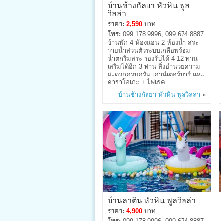
บ้านช้างกัลยา หัวหิน พูล
วิลล่า
ราคา:
2,590
บาท
โทร:
099 178 9996, 099 674 8887
บ้านพัก 4 ห้องนอน 2 ห้องน้ำ สระ
ว่ายน้ำส่วนตัวระบบเกลือพร้อม
น้ำตกริมสระ รองรับได้ 4-12 ท่าน
เสริมได้อีก 3 ท่าน สิ่งอำนวยความ
สะดวกครบครัน เคาน์เตอร์บาร์ และ
คาราโอเกะ + ไฟเธค ...
บ้านช้างกัลยา หัวหิน พูลวิลล่า
»
บ้านลาติน หัวหิน พูลวิลล่า
ราคา:
4,900
บาท
โทร:
099 178 9996, 099 674 8887