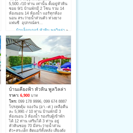
5,500.-/10 ท่าน เท่านั้น ตั้งอยู่หัวหิน
ซอย 9/1 บ้านพักมี 2 โซน รวม 14
ห้องนอน 14 ห้องน้ำ แอร์ทุกห้อง
นอน สระว่ายน้ำส่วนตัว ห่วงยาง
แฟนซี อุปกรณ์คร...
บ้านล็อกเกอร์ หัวหิน พูลวิลล่า
»
บ้านเคียงฟ้า หัวหิน พูลวิลล่า
ราคา:
6,900
บาท
โทร:
099 178 9996, 099 674 8887
โปรสุดคุ้ม จองวัน (อา.–ศ.) เหลือคืน
ละ 5,990.-/ 10 ท่าน บ้านพักมี 3
ห้องนอน 3 ห้องน้ำ รองรับผู้เข้าพัก
ได้ 12 ท่าน เสริมได้ 3 ท่าน อยู่
หัวหินซอย 70 มีสระว่ายน้ำส่วน
ตัว+สระเด็ก ติดแอร์ทั้งหลัง เสียงดัง