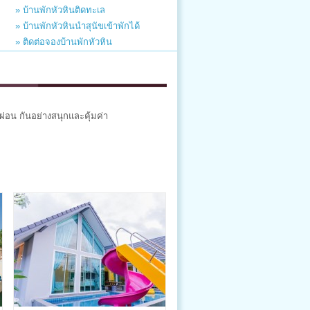
» บ้านพักหัวหินติดทะเล
» บ้านพักหัวหินนำสุนัขเข้าพักได้
» ติดต่อจองบ้านพักหัวหิน
กผ่อน กันอย่างสนุกและคุ้มค่า