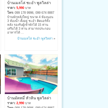
บ้านเมลโล่ ชะอำ พูลวิลล่า
ราคา:
5,990
บาท
โทร:
099 178 9996, 099 674 8887
บ้านพักหลังใหญ่ ขนาด 4 ห้องนอน
3 ห้องน้ำ ตั้งอยู่ ชะอำ ติดแอร์ทั้ง
หลัง รองรับผู้เข้าพักได้ 15 ท่าน
เสริมได้ 3 ท่าน สามารถประกอบ
อาหารได้ ...
บ้านเมลโล่ ชะอำ พูลวิลล่า
»
บ้านมัดหมี่ หัวหิน พูลวิลล่า
ราคา:
2,990
บาท
โทร:
099 178 9996, 099 674 8887