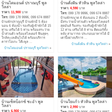
บ้านไดมอนด์ ปราณบุรี พูล
บ้านดั่งฝัน หัวหิน พูลวิลล่า
วิลล่า
ราคา:
4,590
บาท
ราคา:
11,900
บาท
โทร:
099 178 9996, 099 674 8887
โทร:
099 178 9996, 099 674 8887
บ้านพักขนาด 4 ห้องนอน 2 ห้องน้ำ
บ้านพักปราณบุรี บ้านพักมี 5 ห้อง
มีสระว่ายน้ำส่วนตัว พร้อมสไลเดอร์
นอน 6 ห้องน้ำ รองรับผู้เข้าพักได้ 15
สุดมันส์ ริมสระ รองรับผู้เข้าพักได้
ท่าน เสริมได้ 5 ท่าน พร้อมสระว่าย
12 ท่าน เสริมได้ 8 ท่าน ติดแอร์ทั้ง
น้ำส่วนตัว พร้อมสไลเดอร์ ฟินสุดๆ
หลัง สามาารถ ประกอบอาหารได้ มี
ใกล้ทะเลเดินไปได้ พร้อมบริการ
เตาปิ้งย่างบริการ ...
คาราโอเกะ โต๊ะพูล ...
บ้านดั่งฝัน หัวหิน พูลวิลล่า
»
บ้านไดมอนด์ ปราณบุรี พูลวิลล่า
»
บ้านเซ็ทบ็อกซ์ ชะอำ พูล
บ้านใยแก้ว หัวหิน พูลวิลล่า
วิลล่า
ราคา:
2,990
บาท
ราคา:
6,900
บาท
โทร:
099 178 9996, 099 674 8887