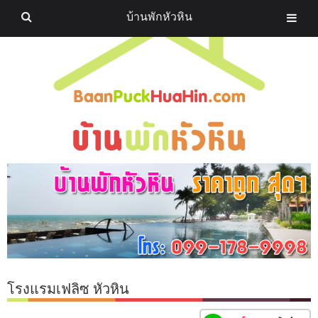
บ้านพักหัวหิน
โรงแรมเฟลิซ หัวหิน