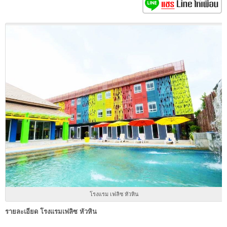
โรงแรม เฟลิซ หัวหิน
รายละเอียด โรงแรมเฟลิซ หัวหิน