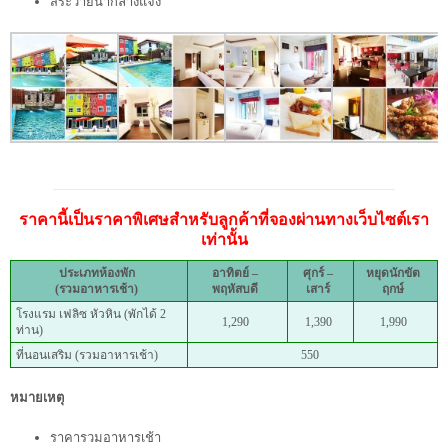
สระว่ายน้ำกลางแจ้ง
ราคานี้เป็นราคาพิเศษสำหรับลูกค้าที่จองผ่านทางเว็บไซต์เรา
เท่านั้น
ประเภทห้องพัก
อาทิตย์ –
ศุกร์ –
หยุดนักขัต
(รวมอาหารเช้า)
พฤหัสบดี
เสาร์
ฤกษ์
โรงแรม เฟลิซ หัวหิน (พักได้ 2
1,290
1,390
1,990
ท่าน)
ที่นอนเสริม (รวมอาหารเช้า)
550
หมายเหตุ
ราคารวมอาหารเช้า