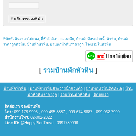
ที่พักหัวหินราคาไม่แพง
,
ที่พักใกล้เดอะเวเนเซีย
,
บ้านพักมีสระว่ายน้ำหัวหิน
,
บ้านพัก
ราคาถูกหัวหิน
,
บ้านพักหัวหิน
,
บ้านพักหัวหินราคาถูก
,
โรงแรมในหัวหิน
[
รวมบ้านพักหัวหิน
]
บ้านพักหัวหิน
|
บ้านพักหัวหินสระว่ายน้ำส่วนตัว
|
บ้านพักหัวหินติดทะเล
|
บ้าน
พักหัวหินราคาถูก
|
รวมบ้านพักหัวหิน
|
ติดต่อเรา
ติดต่อเรา จองบ้านพัก
โทร:
099-178-9996 , 099-495-8887 , 099-674-8887 , 099-062-7999
สำนักงานโทร:
02-002-2822
Line ID:
@HappyPlanTravel, 0991789996