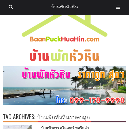
บ้านพักหัวหิน
TAG ARCHIVES:
บ้านพักหัวหินราคาถูก
บ้านฟ้าดาว สไลเดอร์ พูลวิลล่า