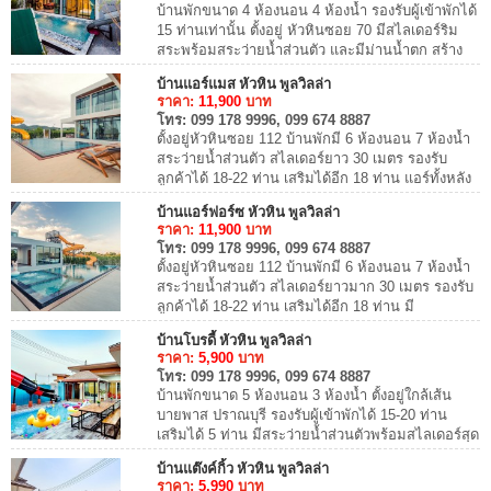
บ้านพักขนาด 4 ห้องนอน 4 ห้องน้ำ รองรับผู้เข้าพักได้
15 ท่านเท่านั้น ตั้งอยู่ หัวหินซอย 70 มีสไลเดอร์ริม
สระพร้อมสระว่ายน้ำส่วนตัว และมีม่านน้ำตก สร้าง
ความผ่อนคลายให้กับผู้เข้าพัก บ้...
บ้านแอร์แมส หัวหิน พูลวิลล่า
ราคา:
11,900
บาท
โทร:
099 178 9996, 099 674 8887
ตั้งอยู่หัวหินซอย 112 บ้านพักมี 6 ห้องนอน 7 ห้องน้ำ
สระว่ายน้ำส่วนตัว สไลเดอร์ยาว 30 เมตร รองรับ
ลูกค้าได้ 18-22 ท่าน เสริมได้อีก 18 ท่าน แอร์ทั้งหลัง
มีคาราโอเกะ โต๊ะพูล ทำอาหาร ปิ...
บ้านแอร์ฟอร์ซ หัวหิน พูลวิลล่า
ราคา:
11,900
บาท
โทร:
099 178 9996, 099 674 8887
ตั้งอยู่หัวหินซอย 112 บ้านพักมี 6 ห้องนอน 7 ห้องน้ำ
สระว่ายน้ำส่วนตัว สไลเดอร์ยาวมาก 30 เมตร รองรับ
ลูกค้าได้ 18-22 ท่าน เสริมได้อีก 18 ท่าน มี
คาราโอเกะ โต๊ะพูล ทำอาหาร ปิ้งย่างได้ ...
บ้านโบรดี้ หัวหิน พูลวิลล่า
ราคา:
5,900
บาท
โทร:
099 178 9996, 099 674 8887
บ้านพักขนาด 5 ห้องนอน 3 ห้องน้ำ ตั้งอยู่ใกล้เส้น
บายพาส ปราณบุรี รองรับผู้เข้าพักได้ 15-20 ท่าน
เสริมได้ 5 ท่าน มีสระว่ายน้ำส่วนตัวพร้อมสไลเดอร์สุด
มันส์ สามารถนำสุนัขเข้าพักได้ (มีค...
บ้านแต๊งค์กิ้ว หัวหิน พูลวิลล่า
ราคา:
5,990
บาท