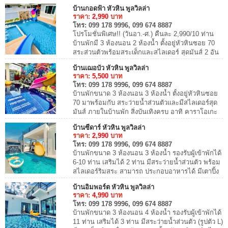
ได้ อุปกรณ์ครัว มีเตาปิ้งย่าง ใกล้ร้านสะ...
บ้านกอดฟ้า หัวหิน พูลวิลล่า
ราคา:
2,990
บาท
โทร:
099 178 9996, 099 674 8887
โปรโมชั่นพิเศษ!! (วันอา.-ศ.) คืนละ 2,990/10 ท่าน
บ้านพักมี 3 ห้องนอน 2 ห้องน้ำ ตั้งอยู่หัวหินซอย 70
สระส่วนตัวพร้อมสระเด็กและสไลเดอร์ สุดมันส์ 2 อัน
มีไฟเธคริมสระ ใกล้ร้านสะดวกซื้อ...
บ้านเฌอบัว หัวหิน พูลวิลล่า
ราคา:
5,500
บาท
โทร:
099 178 9996, 099 674 8887
บ้านพักขนาด 3 ห้องนอน 3 ห้องน้ำ ตั้งอยู่หัวหินซอย
70 มาพร้อมกับ สระว่ายน้ำส่วนตัวและมีสไลเดอร์สุด
มันส์ ภายในบ้านพัก สิ่งบันเทิงครบ อาทิ คาราโอเกะ
+ ไฟเธค โต๊ะพูล สามารถประกอบอาหารไ...
บ้านซีดาร์ หัวหิน พูลวิลล่า
ราคา:
2,990
บาท
โทร:
099 178 9996, 099 674 8887
บ้านพักขนาด 3 ห้องนอน 3 ห้องน้ำ รองรับผู้เข้าพักได้
6-10 ท่าน เสริมได้ 2 ท่าน มีสระว่ายน้ำส่วนตัว พร้อม
สไลเดอร์ริมสระ สามารถ ประกอบอาหารได้ มีเตาปิ้ง
ย่างบริการ เพลิดเพลินไปกับเสียง...
บ้านอิมพอร์ต หัวหิน พูลวิลล่า
ราคา:
4,990
บาท
โทร:
099 178 9996, 099 674 8887
บ้านพักขนาด 3 ห้องนอน 4 ห้องน้ำ รองรับผู้เข้าพักได้
11 ท่าน เสริมได้ 3 ท่าน มีสระว่ายน้ำส่วนตัว (รูปตัว L)