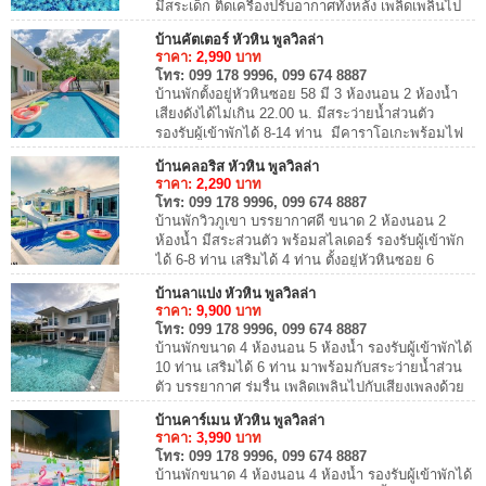
มีสระเด็ก ติดเครื่องปรับอากาศทั้งหลัง เพลิดเพลินไป
กันเสียงเพลงคาราโอเกะ ต...
บ้านคัตเตอร์ หัวหิน พูลวิลล่า
ราคา:
2,990
บาท
โทร:
099 178 9996, 099 674 8887
บ้านพักตั้งอยู่หัวหินซอย 58 มี 3 ห้องนอน 2 ห้องน้ำ
เสียงดังได้ไม่เกิน 22.00 น. มีสระว่ายน้ำส่วนตัว
รองรับผู้เข้าพักได้ 8-14 ท่าน มีคาราโอเกะพร้อมไฟ
เธค โต๊ะพูล สไลเดอร์ มีเตาปิ้งย่...
บ้านคลอริส หัวหิน พูลวิลล่า
ราคา:
2,290
บาท
โทร:
099 178 9996, 099 674 8887
บ้านพักวิวภูเขา บรรยากาศดี ขนาด 2 ห้องนอน 2
ห้องน้ำ มีสระส่วนตัว พร้อมสไลเดอร์ รองรับผู้เข้าพัก
ได้ 6-8 ท่าน เสริมได้ 4 ท่าน ตั้งอยู่หัวหินซอย 6
สามารถประกอบอาหารได้ อุปกรณ์ครัวครบ ...
บ้านลาแปง หัวหิน พูลวิลล่า
ราคา:
9,900
บาท
โทร:
099 178 9996, 099 674 8887
บ้านพักขนาด 4 ห้องนอน 5 ห้องน้ำ รองรับผู้เข้าพักได้
10 ท่าน เสริมได้ 6 ท่าน มาพร้อมกับสระว่ายน้ำส่วน
ตัว บรรยากาศ ร่มรื่น เพลิดเพลินไปกับเสียงเพลงด้วย
ชุดคาราโอเกะ + ไฟเธค สามารถประก...
บ้านคาร์เมน หัวหิน พูลวิลล่า
ราคา:
3,990
บาท
โทร:
099 178 9996, 099 674 8887
บ้านพักขนาด 4 ห้องนอน 4 ห้องน้ำ รองรับผู้เข้าพักได้