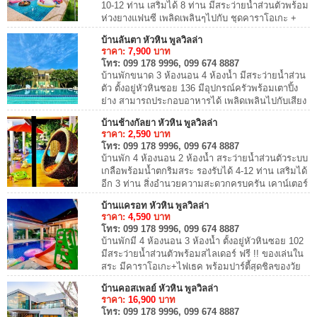
10-12 ท่าน เสริมได้ 8 ท่าน มีสระว่ายน้ำส่วนตัวพร้อม
ห่วงยางแฟนซี เพลิดเพลินๆไปกับ ชุดคาราโอเกะ +
ไฟเธค ในบ้านพัก มีโต๊ะสนุ๊ก สามา...
บ้านลันตา หัวหิน พูลวิลล่า
ราคา:
7,900
บาท
โทร:
099 178 9996, 099 674 8887
บ้านพักขนาด 3 ห้องนอน 4 ห้องน้ำ มีสระว่ายน้ำส่วน
ตัว ตั้งอยู่หัวหินซอย 136 มีอุปกรณ์ครัวพร้อมเตาปิ้ง
ย่าง สามารถประกอบอาหารได้ เพลิดเพลินไปกับเสียง
เพลงด้วยชุดคาราโอเกะ รองรับได้ 8 ท...
บ้านช้างกัลยา หัวหิน พูลวิลล่า
ราคา:
2,590
บาท
โทร:
099 178 9996, 099 674 8887
บ้านพัก 4 ห้องนอน 2 ห้องน้ำ สระว่ายน้ำส่วนตัวระบบ
เกลือพร้อมน้ำตกริมสระ รองรับได้ 4-12 ท่าน เสริมได้
อีก 3 ท่าน สิ่งอำนวยความสะดวกครบครัน เคาน์เตอร์
บาร์ และ คาราโอเกะ + ไฟเธค ...
บ้านแครอท หัวหิน พูลวิลล่า
ราคา:
4,590
บาท
โทร:
099 178 9996, 099 674 8887
บ้านพักมี 4 ห้องนอน 3 ห้องน้ำ ตั้งอยู่หัวหินซอย 102
มีสระว่ายน้ำส่วนตัวพร้อมสไลเดอร์ ฟรี !! ของเล่นใน
สระ มีคาราโอเกะ+ไฟเธค พร้อมปาร์ตี้สุดชิลของวัย
ทั้งรุ่นเล็กและรุ่นใหญ่ มีโต๊ะสน...
บ้านคอสเพลย์ หัวหิน พูลวิลล่า
ราคา:
16,900
บาท
โทร:
099 178 9996, 099 674 8887